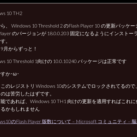
ws 10 TH2
、 Windows 10 Threshold 2 のFlash Player 10 の更新パッ
sh Player のバージョンが 18.0.0.203 固定になるようにイン
です。
も9月からずっと！
ows 10 Threshold 1向けの 10.0.10240 パッケージは正常です
すか･ω･
このレジストリ Windows 10のシステムでロックされてるの
るのは苦労したはずです。
能であれば、Windows 10 TH1 向けの更新を適用すればこ
きるかもしれません
ows10のFlash Player 版数について – Microsoft コミュニテ