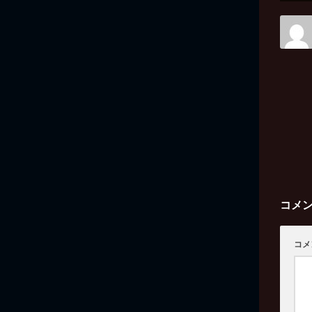
コメ
コメ