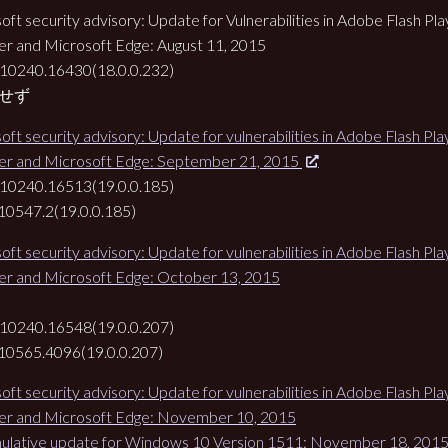
oft security advisory: Update for Vulnerabilities in Adobe Flash Pla
er and Microsoft Edge: August 11, 2015
.10240.16430(18.0.0.232)
在せず
oft security advisory: Update for vulnerabilities in Adobe Flash Pla
er and Microsoft Edge: September 21, 2015
.10240.16513(19.0.0.185)
.10547.2(19.0.0.185)
oft security advisory: Update for vulnerabilities in Adobe Flash Pla
er and Microsoft Edge: October 13, 2015
.10240.16548(19.0.0.207)
.10565.4096(19.0.0.207)
oft security advisory: Update for vulnerabilities in Adobe Flash Pla
er and Microsoft Edge: November 10, 2015
lative update for Windows 10 Version 1511: November 18, 201