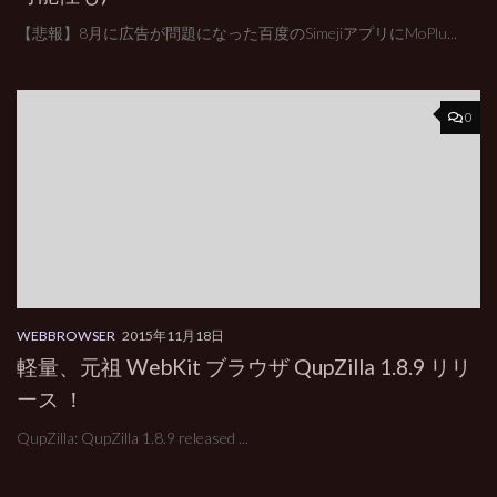
【悲報】8月に広告が問題になった百度のSimejiアプリにMoPlu...
0
WEBBROWSER
2015年11月18日
軽量、元祖 WebKit ブラウザ QupZilla 1.8.9 リリ
ース ！
QupZilla: QupZilla 1.8.9 released ...