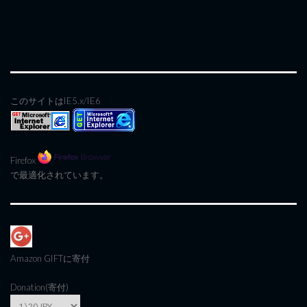
このサイトはIE5.x/IE6
Firefox
で最適化されています。
Amazon GIFT
に寄付
Donation(寄付)