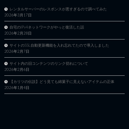
レンタルサーバーのレスポンスが悪すぎるので調べてみた
2026年3月17日
自宅のIPv4ネットワークがやっと復活した話
2026年2月28日
サイトのSSL自動更新機能を入れ忘れてたので導入しました
2026年2月7日
サイト内の旧コンテンツのリンク切れについて
2026年2月6日
【カリツの伝説】どう見ても綿菓子に見えないアイテムの正体
2026年1月4日