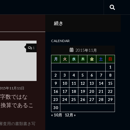
続き
CALENDAR
1
2015年11月
月
火
水
木
金
土
日
1
2
3
4
5
6
7
8
9
10
11
12
13
14
15
2015年11月11日
16
17
18
19
20
21
22
文字数ではな
23
24
25
26
27
28
29
ト換算であるこ
30
« 10月
12月 »
の審査用の書類書き写