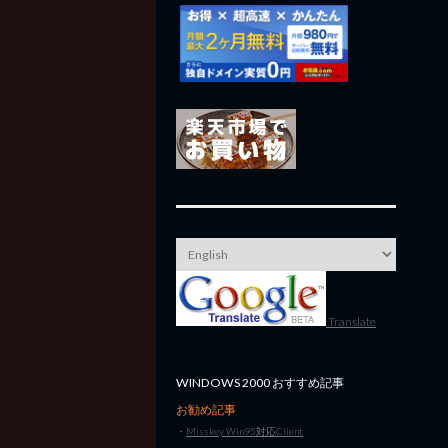
Translate
WINDOWS 2000 おすすめ記事
お勧め記事
・
Misskey Win95対応Client