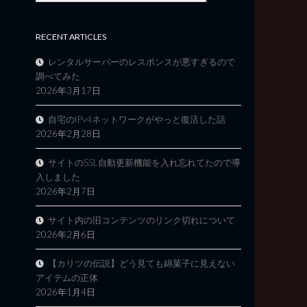
RECENT ARTICLES
レンタルサーバーのレスポンスが悪すぎるので
調べてみた
2026年3月17日
自宅のIPv4ネットワークがやっと復活した話
2026年2月28日
サイトのSSL自動更新機能を入れ忘れてたので導
入しました
2026年2月7日
サイト内の旧コンテンツのリンク切れについて
2026年2月6日
【カリツの伝説】どう見ても綿菓子に見えない
アイテムの正体
2026年1月4日