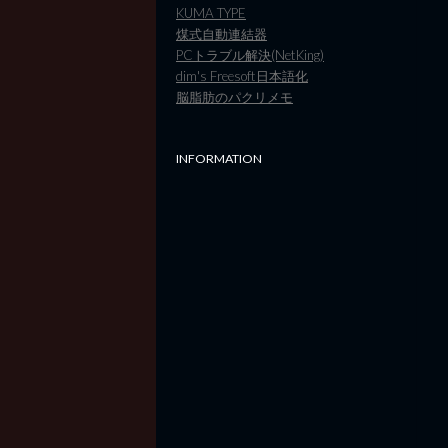
KUMA TYPE
煤式自動連結器
PCトラブル解決(NetKing)
dim's Freesoft日本語化
脳脂肪のパクリメモ
INFORMATION