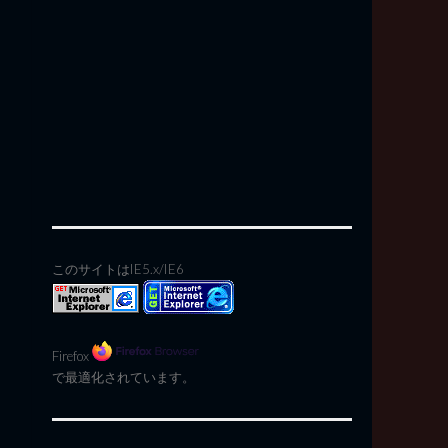
このサイトはIE5.x/IE6
Firefox
で最適化されています。