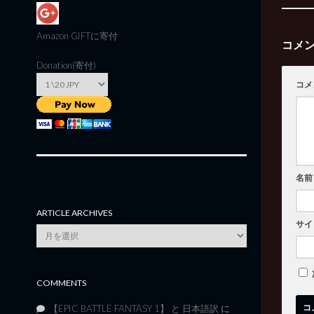
Amazon GIFT
に寄付
コメ
Donation(寄付)
コメ
名前
ARTICLE ARCHIVES
サイ
Article
Archives
COMMENTS
【EPIC BATTLE FANTASY 1】 と 日本語訳
に