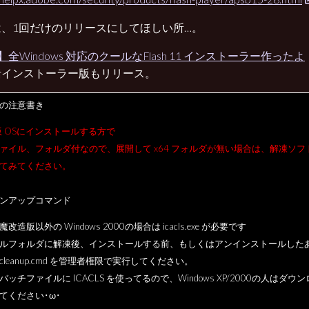
は、1回だけのリリースにしてほしい所…。
】全Windows 対応のクールなFlash 11 インストーラー作ったよ
括インストーラー版もリリース。
の注意書き
it版 OSにインストールする方で
ファイル、フォルダ付なので、展開して x64 フォルダが無い場合は、解凍ソフ
てみてください。
ンアップコマンド
改造版以外の Windows 2000の場合は icacls.exe が必要です
ルフォルダに解凍後、インストールする前、もしくはアンインストールした
cleanup.cmd を管理者権限で実行してください。
バッチファイルに ICACLS を使ってるので、Windows XP/2000の人はダウン
てください･ω･