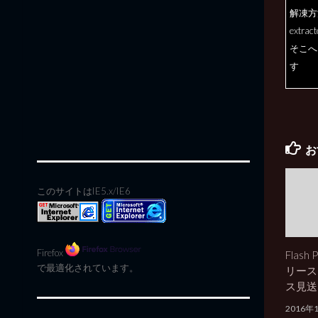
解凍方
extr
そこへ
す
お
このサイトはIE5.x/IE6
Firefox
Flash 
で最適化されています。
リース
ス見送
2016年