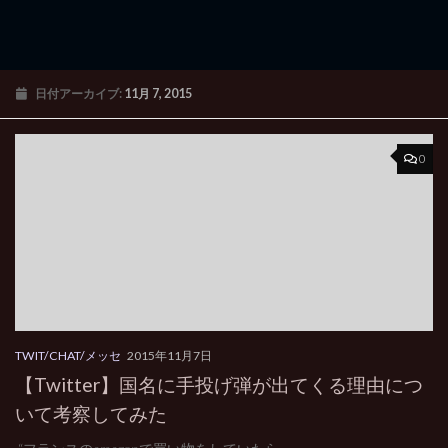
日付アーカイブ:
11月 7, 2015
0
TWIT/CHAT/メッセ
2015年11月7日
【Twitter】国名に手投げ弾が出てくる理由につ
いて考察してみた