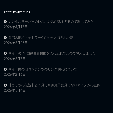
RECENT ARTICLES
レンタルサーバーのレスポンスが悪すぎるので調べてみた
2026年3月17日
自宅のIPv4ネットワークがやっと復活した話
2026年2月28日
サイトのSSL自動更新機能を入れ忘れてたので導入しました
2026年2月7日
サイト内の旧コンテンツのリンク切れについて
2026年2月6日
【カリツの伝説】どう見ても綿菓子に見えないアイテムの正体
2026年1月4日