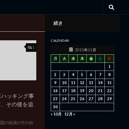
続き
CALENDAR
1
2015年11月
月
火
水
木
金
土
日
1
2
3
4
5
6
7
8
9
10
11
12
13
14
15
16
17
18
19
20
21
22
SPEハッキング事
23
24
25
26
27
28
29
言、その後を追
30
« 10月
12月 »
で、問題の役員の方の自