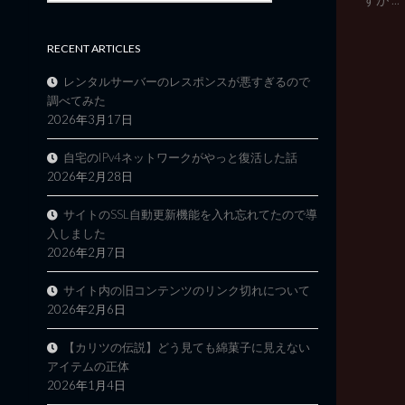
RECENT ARTICLES
レンタルサーバーのレスポンスが悪すぎるので
調べてみた
2026年3月17日
自宅のIPv4ネットワークがやっと復活した話
2026年2月28日
サイトのSSL自動更新機能を入れ忘れてたので導
入しました
2026年2月7日
サイト内の旧コンテンツのリンク切れについて
2026年2月6日
【カリツの伝説】どう見ても綿菓子に見えない
アイテムの正体
2026年1月4日