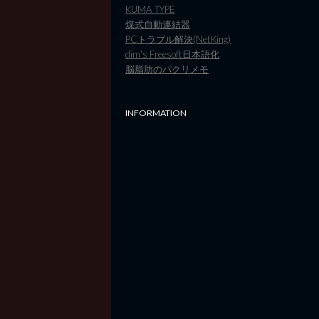
KUMA TYPE
煤式自動連結器
PCトラブル解決(NetKing)
dim's Freesoft日本語化
脳脂肪のパクリメモ
INFORMATION