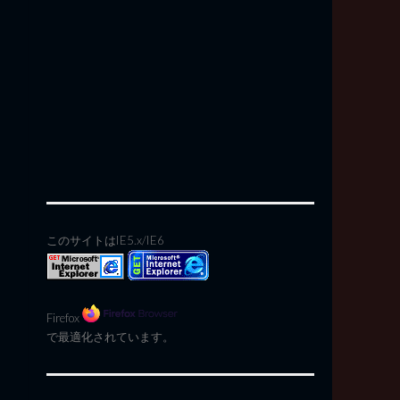
このサイトはIE5.x/IE6
Firefox
で最適化されています。