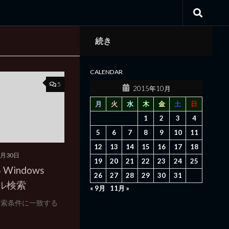
続き
CALENDAR
5
2015年10月
月
火
水
木
金
土
日
1
2
3
4
5
6
7
8
9
10
11
12
13
14
15
16
17
18
0月30日
19
20
21
22
23
24
25
indows
26
27
28
29
30
31
イル検索
« 9月
11月 »
→ 検索条件に一致する