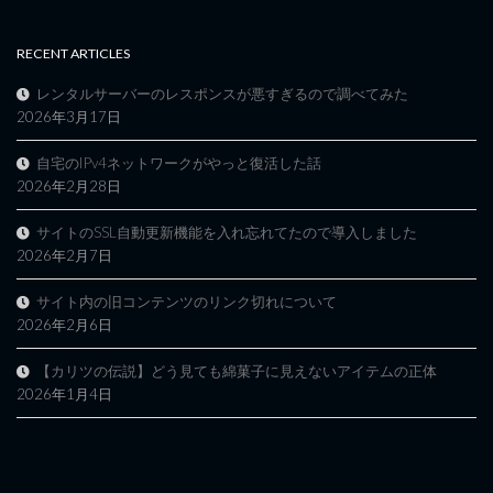
RECENT ARTICLES
レンタルサーバーのレスポンスが悪すぎるので調べてみた
2026年3月17日
自宅のIPv4ネットワークがやっと復活した話
2026年2月28日
サイトのSSL自動更新機能を入れ忘れてたので導入しました
2026年2月7日
サイト内の旧コンテンツのリンク切れについて
2026年2月6日
【カリツの伝説】どう見ても綿菓子に見えないアイテムの正体
2026年1月4日