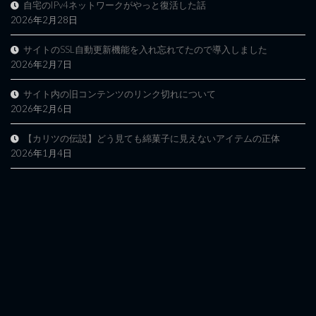
自宅のIPv4ネットワークがやっと復活した話
2026年2月28日
サイトのSSL自動更新機能を入れ忘れてたので導入しました
2026年2月7日
サイト内の旧コンテンツのリンク切れについて
2026年2月6日
【カリツの伝説】どう見ても綿菓子に見えないアイテムの正体
2026年1月4日