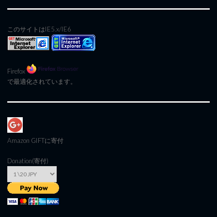
このサイトはIE5.x/IE6
Firefox
で最適化されています。
Amazon GIFT
に寄付
Donation(寄付)