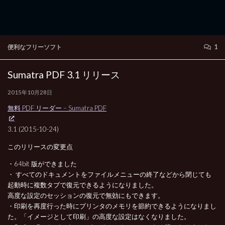
便利なフリーソフト
1
Sumatra PDF 3.1 リリース
2015年10月28日
無料 PDF リーダー – Sumatra PDF
3.1 (2015-10-24)
このリリースの変更点
・64bit 版ができました
・ すべてのドキュメントをファイルメニューの終了などから閉じても
起動時に複数タブで復元できるようになりました。
高度な設定のセッションの復元で無効にもできます。
・印刷を再度行った時にプリンタのメモリを節約できるようになりまし
た。「イメージとして印刷」の高度な設定はなくなりました。