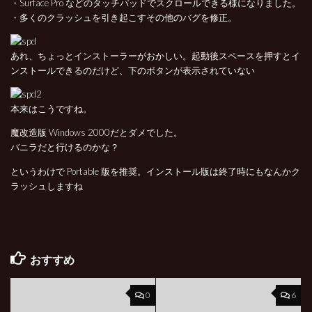
・Surface Pro などのタッチパッドでスクロールできる様になりました。
・多くのクラッシュを引き起こすその他のバグを修正。
あれ、ちょっとインストーラーがおかしい。起動後スペースを押すとイ
ンストールできるのだけど、下のボタンが表示されていない
本来はこうですね。
魔改造版 Windows 2000だとダメでした。
バニラだと行けるのかな？
というわけで Portable 版を推奨。インストール版は終了時にもなんかク
ラッシュしますね
おすすめ
0
6