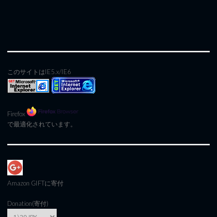
このサイトはIE5.x/IE6
Firefox
で最適化されています。
Amazon GIFT
に寄付
Donation(寄付)