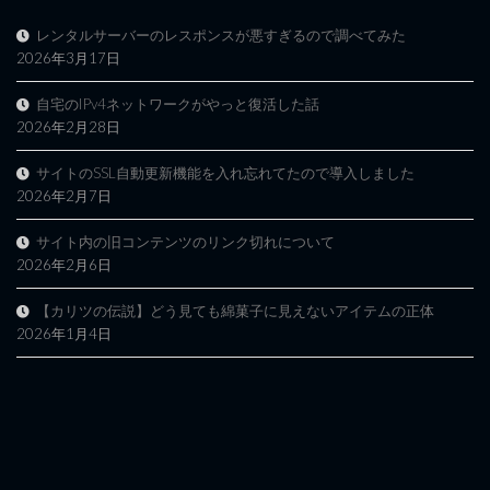
レンタルサーバーのレスポンスが悪すぎるので調べてみた
2026年3月17日
自宅のIPv4ネットワークがやっと復活した話
2026年2月28日
サイトのSSL自動更新機能を入れ忘れてたので導入しました
2026年2月7日
サイト内の旧コンテンツのリンク切れについて
2026年2月6日
【カリツの伝説】どう見ても綿菓子に見えないアイテムの正体
2026年1月4日