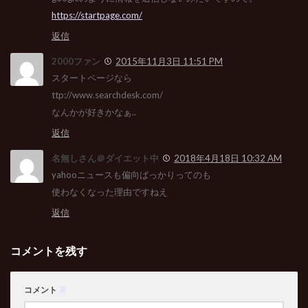
https://startpage.com/
返信
2000ファン
2015年11月3日 11:51 PM
スタートページなら
ttp://www.searchdesk.com/
なんかが好きかなぁ..
返信
名無しさん＠ダイエット中
2018年4月18日 10:32 AM
yahooニュースも偏向ばっかりってのも
使わなくなった理由ですねえ
返信
コメントを残す
コメント
※