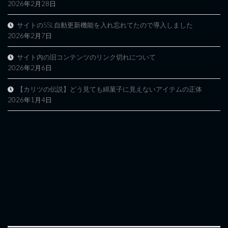
2026年2月28日
サイトのSSL自動更新機能を入れ忘れてたので導入しました
2026年2月7日
サイト内の旧コンテンツのリンク切れについて
2026年2月6日
【カリツの伝説】どう見ても綿菓子に見えないアイテムの正体
2026年1月4日