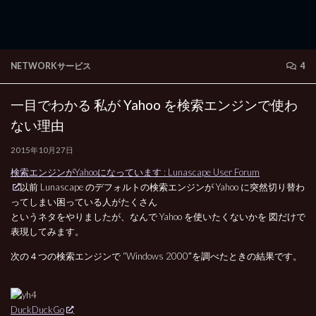
NETWORKサービス
4
一目でわかる 私が Yahoo を検索エンジンで使わ
ない理由
2015年10月27日
検索エンジンがYahooになっています : Lunascape User Forum
以前 Lunascape のデフォルトの検索エンジンが Yahoo に突然切り替わ
ってしまい困っている人がたくさん
というネタをやりましたが、なんで Yahoo を使いたくないかを 図だけで
表現してみます。
次の４つの検索エンジンで “Windows 2000″を調べたときの結果です。
DuckDuckGo