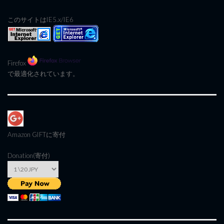
このサイトはIE5.x/IE6
Firefox
で最適化されています。
Amazon GIFT
に寄付
Donation(寄付)