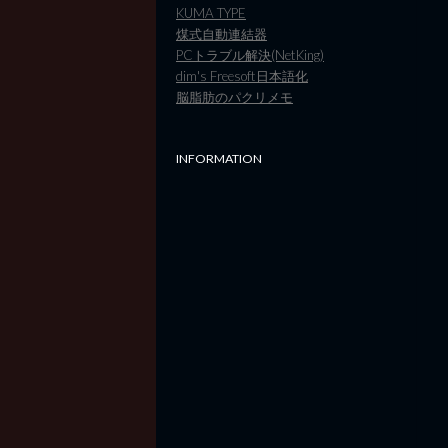
KUMA TYPE
煤式自動連結器
PCトラブル解決(NetKing)
dim's Freesoft日本語化
脳脂肪のパクリメモ
INFORMATION