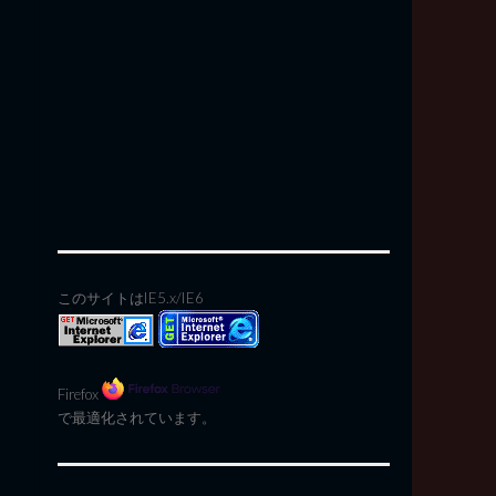
このサイトはIE5.x/IE6
Firefox
で最適化されています。