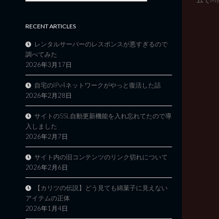
RECENT ARTICLES
レンタルサーバーのレスポンスが悪すぎるので
調べてみた
2026年3月17日
自宅のIPv4ネットワークがやっと復活した話
2026年2月28日
サイトのSSL自動更新機能を入れ忘れてたので導
入しました
2026年2月7日
サイト内の旧コンテンツのリンク切れについて
2026年2月6日
【カリツの伝説】どう見ても綿菓子に見えない
アイテムの正体
2026年1月4日