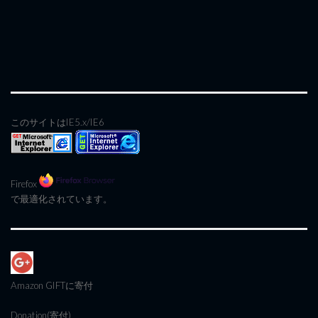
このサイトはIE5.x/IE6
Firefox
で最適化されています。
Amazon GIFT
に寄付
Donation(寄付)