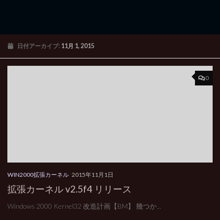
日付アーカイブ:
11月 1, 2015
0
WIN2000拡張カーネル
2015年11月1日
拡張カーネル v2.5f4 リリース
Windows 2000 Kernel32 改造計画【BM】 幾つか...