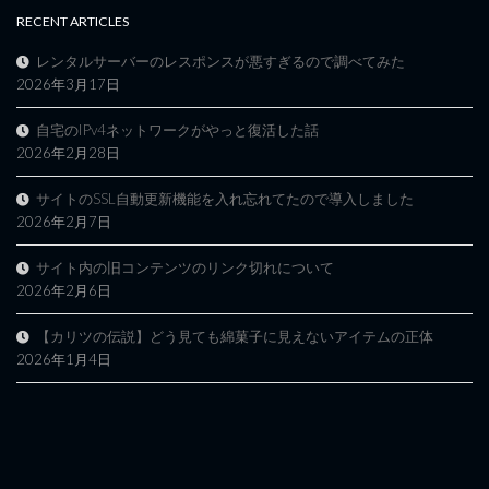
RECENT ARTICLES
レンタルサーバーのレスポンスが悪すぎるので調べてみた
2026年3月17日
自宅のIPv4ネットワークがやっと復活した話
2026年2月28日
サイトのSSL自動更新機能を入れ忘れてたので導入しました
2026年2月7日
サイト内の旧コンテンツのリンク切れについて
2026年2月6日
【カリツの伝説】どう見ても綿菓子に見えないアイテムの正体
2026年1月4日