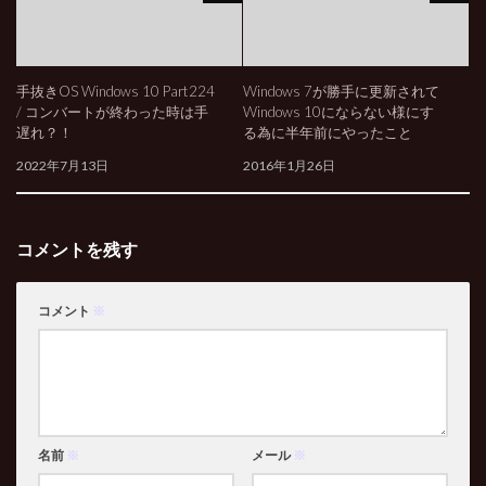
手抜きOS Windows 10 Part224
Windows 7が勝手に更新されて
/ コンバートが終わった時は手
Windows 10にならない様にす
遅れ？！
る為に半年前にやったこと
2022年7月13日
2016年1月26日
コメントを残す
コメント
※
名前
※
メール
※