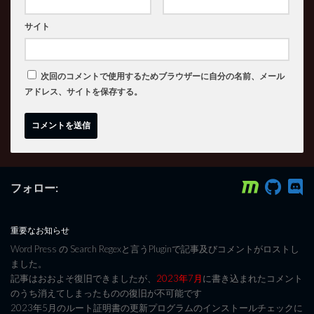
サイト
次回のコメントで使用するためブラウザーに自分の名前、メール
アドレス、サイトを保存する。
フォロー:
重要なお知らせ
Word Press の Search Regexと言うPluginで記事及びコメントがロストし
ました。
記事はおおよそ復旧できましたが、
2023年7月
に書き込まれたコメント
のうち消えてしまったものの復旧が不可能です
2023年5月のルート証明書の更新プログラムのインストールチェックに