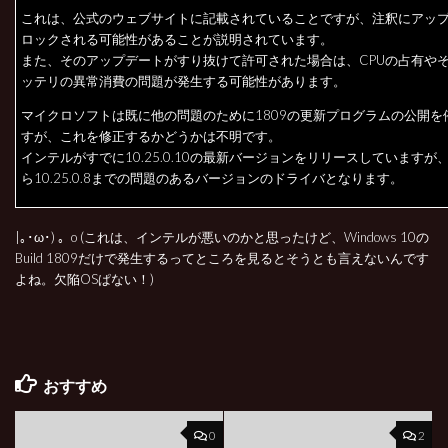
これは、公式のウェブサイトに記載されていることですが、注釈にアッ
ロックされる可能性があることが説明されています。
また、そのアップデートがすり抜けて許可された場合は、CPUの占有や
ッテリの異常消費の問題が発生する可能性があります。
マイクロソフトは既に他の問題のために1809の更新プログラムの公開を
すが、これを修正するかどうかは不明です。
インテルがすでに10.25.0.10の最新バージョンをリリースしていますが、10.
ら10.25.0.8までの問題のあるバージョンのドライバとなります。
|｡･ω･) 。o (これは、インテルが悪いのかと思ったけど、Windows 10の
Build 1809だけで発生するってところを見るとそうとも言えないんです
よね。欠陥OSぱない！)
おすすめ
0
2