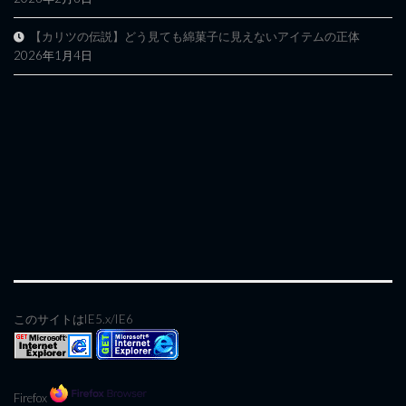
【カリツの伝説】どう見ても綿菓子に見えないアイテムの正体
2026年1月4日
このサイトはIE5.x/IE6
Firefox