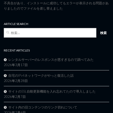
不具合があり、インストールに成功してもエラーが表示される問題があ
りましたのでファイルを差し替えました
ARTICLE SEARCH
検
索:
RECENT ARTICLES
レンタルサーバーのレスポンスが悪すぎるので調べてみた
2026年3月17日
自宅のIPv4ネットワークがやっと復活した話
2026年2月28日
サイトのSSL自動更新機能を入れ忘れてたので導入しました
2026年2月7日
サイト内の旧コンテンツのリンク切れについて
2026年2月6日