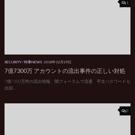
1
SECURITY
/
時事NEWS
2018年12月29日
7億7300万 アカウントの流出事件の正しい対処
7億7300万件の流出情報、闇フォーラムで流通 平文パスワードも
出回...
0