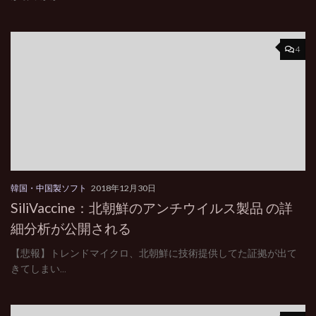
4
韓国・中国製ソフト
2018年12月30日
SiliVaccine：北朝鮮のアンチウイルス製品 の詳
細分析が公開される
【悲報】トレンドマイクロ、北朝鮮に技術提供してた証拠が出て
きてしまい...