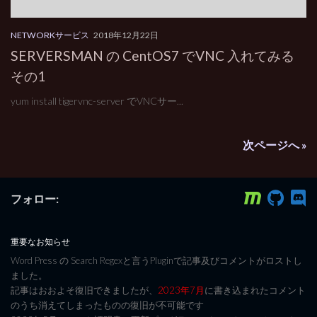
NETWORKサービス
2018年12月22日
SERVERSMAN の CentOS7 でVNC 入れてみる
その1
yum install tigervnc-server でVNCサー...
次ページへ »
フォロー:
重要なお知らせ
Word Press の Search Regexと言うPluginで記事及びコメントがロストし
ました。
記事はおおよそ復旧できましたが、
2023年7月
に書き込まれたコメント
のうち消えてしまったものの復旧が不可能です