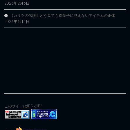
2026年2月6日
【カリツの伝説】どう見ても綿菓子に見えないアイテムの正体
2026年1月4日
このサイトはIE5.x/IE6