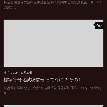
特定無線設備の技術基準適合証明等に関する規則別表第一号一(3)
の規定...
0
技術
2018年12月25日
標準符号化試験信号 ってなに？ その1
技術適合試験などで使われる標準符号化試験信号 これを PN9段符
号 ...