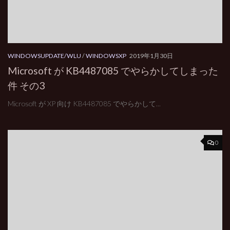
WINDOWSUPDATE/WLU
/
WINDOWSXP
2019年1月30日
Microsoft が KB4487085 でやらかしてしまった
件 その3
Microsoft が XP 向け KB4487085 でやらかして...
0