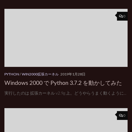
0
PYTHON
/
WIN2000拡張カーネル
2019年1月28日
Windows 2000 で Python 3.7.2 を動かしてみた
実行したのは 拡張カーネル v2.9g 上。どうやらうまく動くように...
0