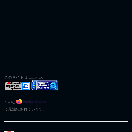
このサイトはIE5.x/IE6
Firefox
で最適化されています。