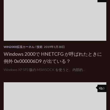
WIN2000拡張カーネル
/
技術
2019年1月30日
Windows 2000で HNETCFG が呼ばれたときに
例外 0x000006D9 が出ている？
Windows XP SP3 版の MSWSOCK を使うと、内部的...
0