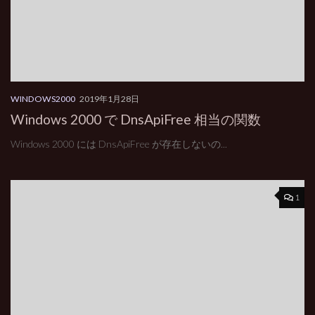
WINDOWS2000
2019年1月28日
Windows 2000 で DnsApiFree 相当の関数
Windows 2000 には DnsApiFree が存在しないの...
1