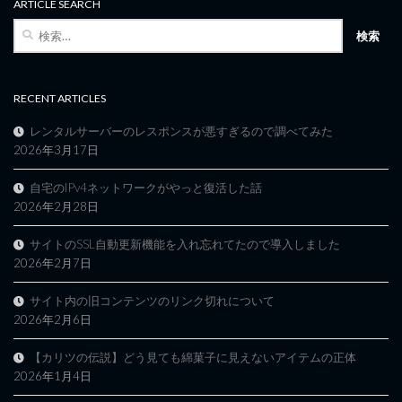
ARTICLE SEARCH
検
索:
RECENT ARTICLES
レンタルサーバーのレスポンスが悪すぎるので調べてみた
2026年3月17日
自宅のIPv4ネットワークがやっと復活した話
2026年2月28日
サイトのSSL自動更新機能を入れ忘れてたので導入しました
2026年2月7日
サイト内の旧コンテンツのリンク切れについて
2026年2月6日
【カリツの伝説】どう見ても綿菓子に見えないアイテムの正体
2026年1月4日