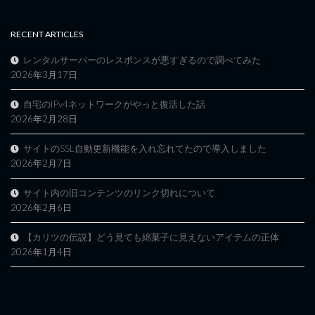
RECENT ARTICLES
レンタルサーバーのレスポンスが悪すぎるので調べてみた
2026年3月17日
自宅のIPv4ネットワークがやっと復活した話
2026年2月28日
サイトのSSL自動更新機能を入れ忘れてたので導入しました
2026年2月7日
サイト内の旧コンテンツのリンク切れについて
2026年2月6日
【カリツの伝説】どう見ても綿菓子に見えないアイテムの正体
2026年1月4日