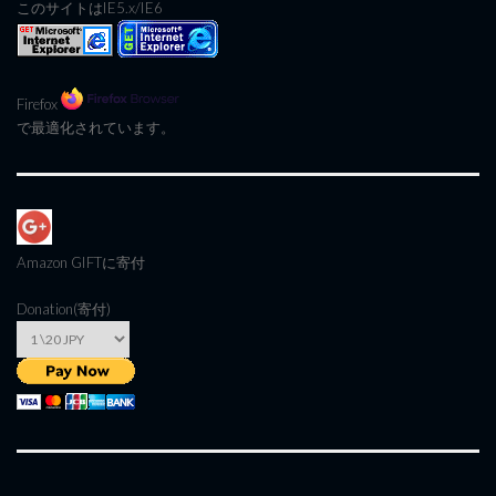
このサイトはIE5.x/IE6
Firefox
で最適化されています。
Amazon GIFT
に寄付
Donation(寄付)