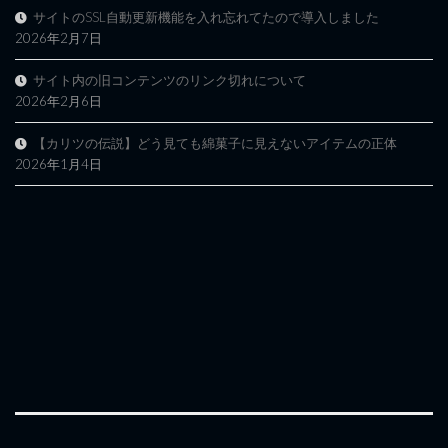
サイトのSSL自動更新機能を入れ忘れてたので導入しました
2026年2月7日
サイト内の旧コンテンツのリンク切れについて
2026年2月6日
【カリツの伝説】どう見ても綿菓子に見えないアイテムの正体
2026年1月4日