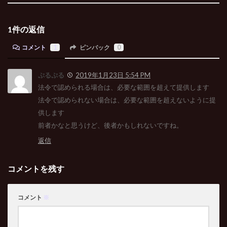
1件の返信
コメント
1
ピンバック
0
ぷるぷる
2019年1月23日 5:54 PM
法令で認められる場合は、必要な範囲を超えて提供します
法令で認められない場合は、必要な範囲を超えないように提
供します
前者かなと思うけど、後者かもしれないですね。
返信
コメントを残す
コメント
※