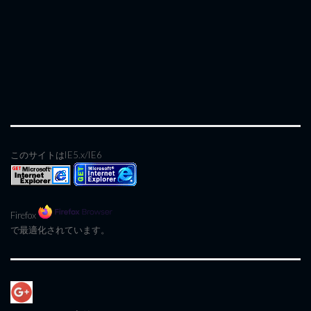
このサイトはIE5.x/IE6
Firefox
で最適化されています。