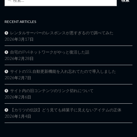
索:
RECENT ARTICLES
レンタルサーバーのレスポンスが悪すぎるので調べてみた
2026年3月17日
自宅のIPv4ネットワークがやっと復活した話
2026年2月28日
サイトのSSL自動更新機能を入れ忘れてたので導入しました
2026年2月7日
サイト内の旧コンテンツのリンク切れについて
2026年2月6日
【カリツの伝説】どう見ても綿菓子に見えないアイテムの正体
2026年1月4日