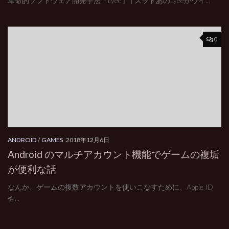
革命的ソフトウェア開発手法「Lyee」 | スラドあのLyeeがウイ...
0
ANDROID
/
GAMES
2018年12月6日
Android のマルチアカウント機能でゲームの複垢
が便利な話
なんか、ゲームの複数アカウントを使いこなすために、Apple ID
や...