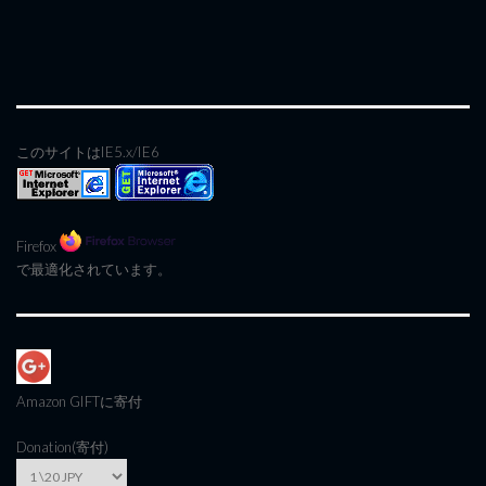
このサイトはIE5.x/IE6
Firefox
で最適化されています。
Amazon GIFT
に寄付
Donation(寄付)