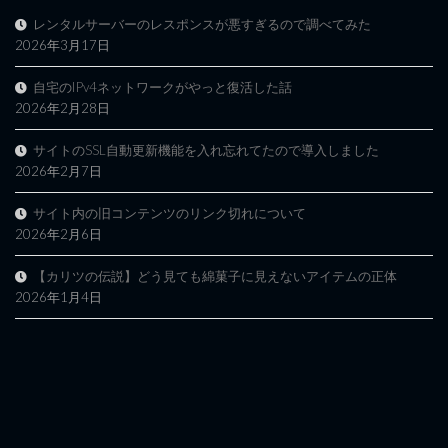
レンタルサーバーのレスポンスが悪すぎるので調べてみた
2026年3月17日
自宅のIPv4ネットワークがやっと復活した話
2026年2月28日
サイトのSSL自動更新機能を入れ忘れてたので導入しました
2026年2月7日
サイト内の旧コンテンツのリンク切れについて
2026年2月6日
【カリツの伝説】どう見ても綿菓子に見えないアイテムの正体
2026年1月4日