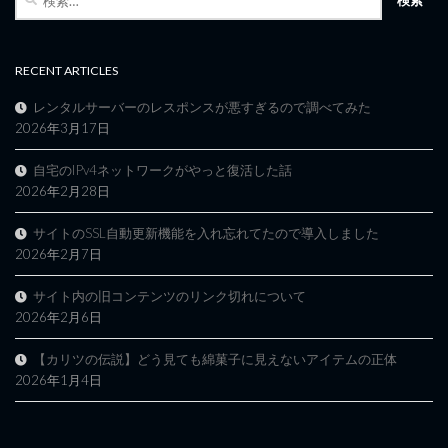
索:
RECENT ARTICLES
レンタルサーバーのレスポンスが悪すぎるので調べてみた
2026年3月17日
自宅のIPv4ネットワークがやっと復活した話
2026年2月28日
サイトのSSL自動更新機能を入れ忘れてたので導入しました
2026年2月7日
サイト内の旧コンテンツのリンク切れについて
2026年2月6日
【カリツの伝説】どう見ても綿菓子に見えないアイテムの正体
2026年1月4日