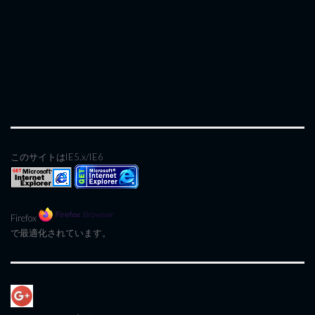
このサイトはIE5.x/IE6
Firefox
で最適化されています。