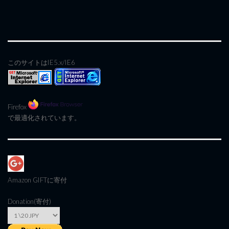
このサイトはIE5.x/IE6
Firefox
で最適化されています。
Amazon GIFT
に寄付
Donation(寄付)