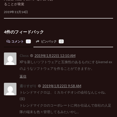
ることが発覚
2019年11月14日
4件のフィードバック
コメント
4
ピンバック
0
Cless
2019年1月22日 12:10 AM
XPを新しいソフトウェアと互換性のあるものにするkernel ex
のようなソフトウェアを作ることができますか。
返信
通りすがり
2019年1月22日 9:58 AM
トレンドマイクロは、ミカカイチオシの会社なんじゃね。
(笑)
トレンドマイクロのコーポレートに何か仕込んで自社の人足
隊の端末も色々管理してるみたいやし。