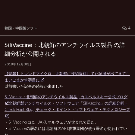
韓国・中国製ソフト
4
SiliVaccine：北朝鮮のアンチウイルス製品 の詳
細分析が公開される
2018年12月30日
【悲報】トレンドマイクロ、北朝鮮に技術提供してた証拠が出てきてし
まいごまかす羽目に
以前書いた記事の続報が来ました
SiliVaccine：北朝鮮のアンチウイルス製品 | カスペルスキー公式ブログ
北朝鮮製アンチウイルス・ソフトウェア「SiliVaccine」の詳細分析 –
Check Point Blog | チェック・ポイント・ソフトウェア・テクノロジーズ
・SiliVaccineには、JAKUマルウェアが含まれて居た。
・SiliVaccineの署名には北朝鮮のAPT攻撃集団が使う署名が使われてい
た