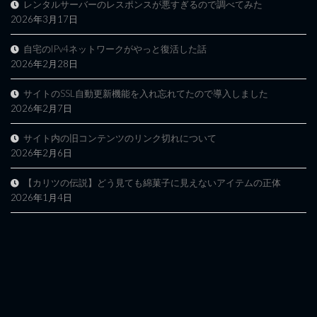
レンタルサーバーのレスポンスが悪すぎるので調べてみた
2026年3月17日
自宅のIPv4ネットワークがやっと復活した話
2026年2月28日
サイトのSSL自動更新機能を入れ忘れてたので導入しました
2026年2月7日
サイト内の旧コンテンツのリンク切れについて
2026年2月6日
【カリツの伝説】どう見ても綿菓子に見えないアイテムの正体
2026年1月4日