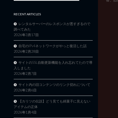
RECENT ARTICLES
レンタルサーバーのレスポンスが悪すぎるので
調べてみた
2026年3月17日
自宅のIPv4ネットワークがやっと復活した話
2026年2月28日
サイトのSSL自動更新機能を入れ忘れてたので導
入しました
2026年2月7日
サイト内の旧コンテンツのリンク切れについて
2026年2月6日
【カリツの伝説】どう見ても綿菓子に見えない
アイテムの正体
2026年1月4日