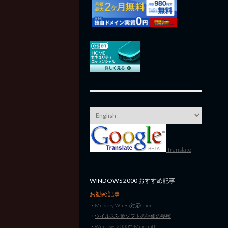
Translate
WINDOWS 2000 おすすめ記事
お勧め記事
・
Misskey Win95対応Client
・
ウイルス対策ソフトの評価の秘密
・
Windows 2000でMinecraft