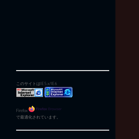
このサイトはIE5.x/IE6
Firefox
で最適化されています。