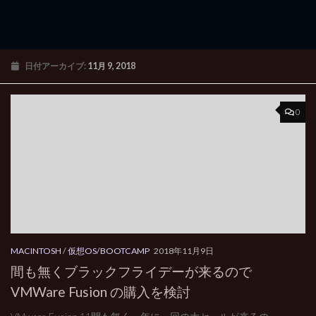
日付アーカイブ:
11月 9, 2018
0
MACINTOSH
/
仮想OS/BOOTCAMP
2018年11月9日
間も無くブラックフライデーが来るので
VMWare Fusion の購入を検討