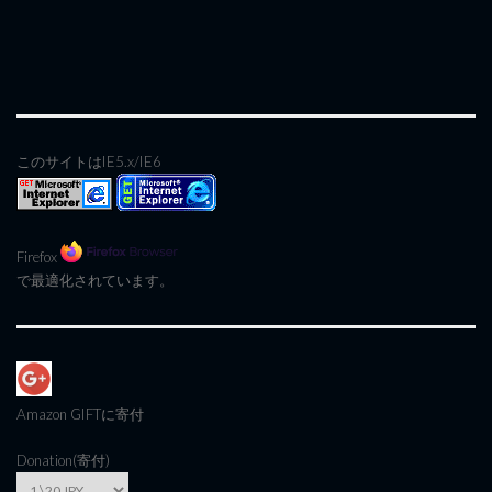
このサイトはIE5.x/IE6
Firefox
で最適化されています。
Amazon GIFT
に寄付
Donation(寄付)