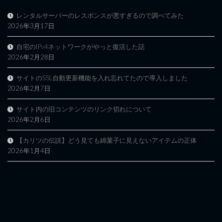
レンタルサーバーのレスポンスが悪すぎるので調べてみた
2026年3月17日
自宅のIPv4ネットワークがやっと復活した話
2026年2月28日
サイトのSSL自動更新機能を入れ忘れてたので導入しました
2026年2月7日
サイト内の旧コンテンツのリンク切れについて
2026年2月6日
【カリツの伝説】どう見ても綿菓子に見えないアイテムの正体
2026年1月4日