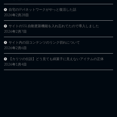
自宅のIPv4ネットワークがやっと復活した話
2026年2月28日
サイトのSSL自動更新機能を入れ忘れてたので導入しました
2026年2月7日
サイト内の旧コンテンツのリンク切れについて
2026年2月6日
【カリツの伝説】どう見ても綿菓子に見えないアイテムの正体
2026年1月4日