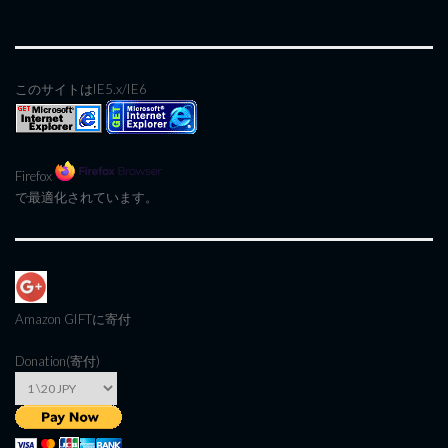
このサイトはIE5.x/IE6
Firefox
で最適化されています。
Amazon GIFT
に寄付
Donation(寄付)