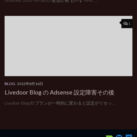
Windows 2000 Kernel32 改造計画【BM】MMC ...
1
BLOG
2012年8月16日
Livedoor Blog の Adsense 設定障害その後
Livedoor Blog の プランが一時的に変わると設定がリセッ...