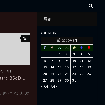
続き
CALENDAR
7
2012年8月
月
火
水
木
金
土
日
1
2
3
4
5
6
7
8
9
10
11
12
13
14
15
16
17
18
19
年8月15日
20
21
22
23
24
25
26
) で BSoDに
27
28
29
30
31
« 7月
9月 »
、拡張コアが使えな