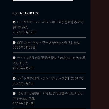
RECENT ARTICLES
レンタルサーバーのレスポンスが悪すぎるので
調べてみた
2026年3月17日
自宅のIPv4ネットワークがやっと復活した話
2026年2月28日
サイトのSSL自動更新機能を入れ忘れてたので導
入しました
2026年2月7日
サイト内の旧コンテンツのリンク切れについて
2026年2月6日
【カリツの伝説】どう見ても綿菓子に見えない
アイテムの正体
2026年1月4日