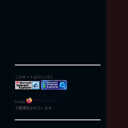
このサイトはIE5.x/IE6
Firefox
で最適化されています。