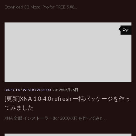
Download CB Model Pro for FREE &#8...
0
DIRECTX
/
WINDOWS2000
2012年9月26日
[更新]XNA 1.0-4.0 refresh 一括パッケージを作っ
てみました
XNA 全部 インストーラー(for 2000/XP) を作ってみた...