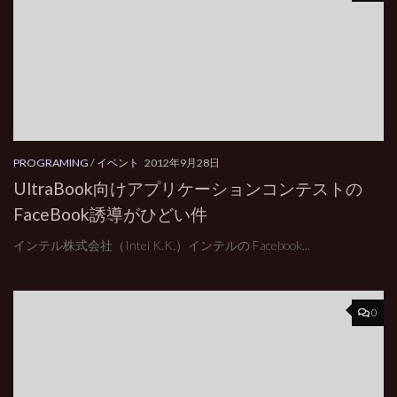
PROGRAMING
/
イベント
2012年9月28日
UltraBook向けアプリケーションコンテストの
FaceBook誘導がひどい件
インテル株式会社（Intel K.K.）インテルの Facebook...
0