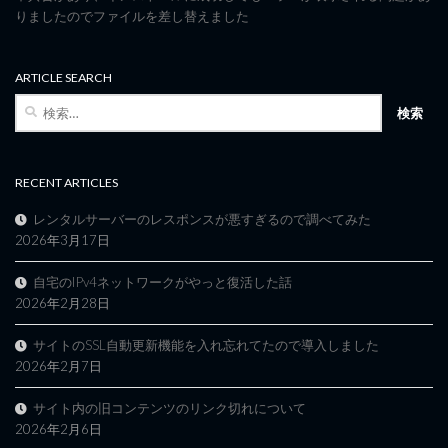
りましたのでファイルを差し替えました
ARTICLE SEARCH
検
索:
RECENT ARTICLES
レンタルサーバーのレスポンスが悪すぎるので調べてみた
2026年3月17日
自宅のIPv4ネットワークがやっと復活した話
2026年2月28日
サイトのSSL自動更新機能を入れ忘れてたので導入しました
2026年2月7日
サイト内の旧コンテンツのリンク切れについて
2026年2月6日