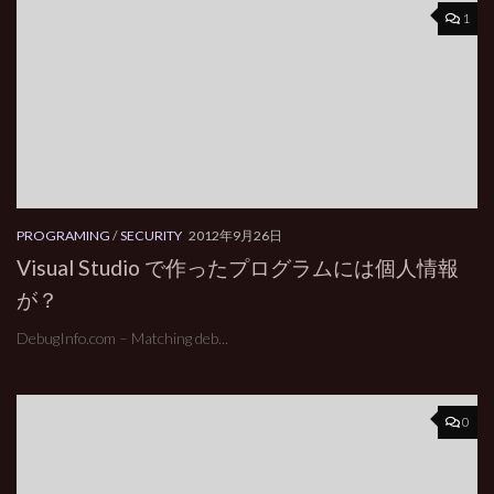
1
PROGRAMING
/
SECURITY
2012年9月26日
Visual Studio で作ったプログラムには個人情報
が？
DebugInfo.com – Matching deb...
0