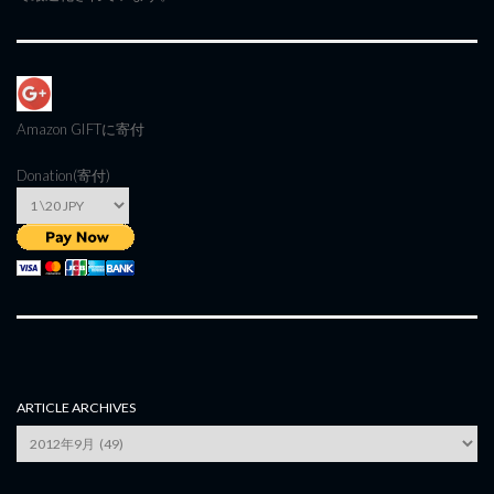
Amazon GIFT
に寄付
Donation(寄付)
ARTICLE ARCHIVES
Article
Archives