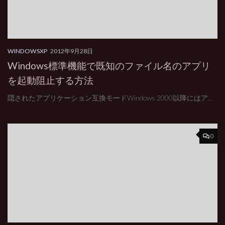
WINDOWSXP
2012年9月28日
Windows標準機能で既知のファイル名のアプリ
を起動阻止する方法
隠されたアプリケーション互換モードWindows 2000以降にはア...
0