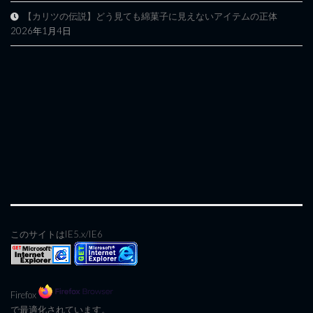
【カリツの伝説】どう見ても綿菓子に見えないアイテムの正体
2026年1月4日
このサイトはIE5.x/IE6
Firefox
で最適化されています。