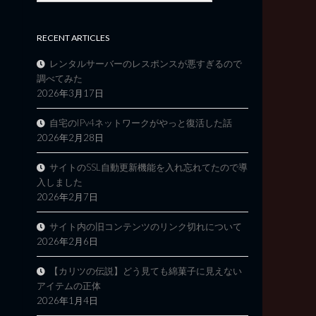
RECENT ARTICLES
レンタルサーバーのレスポンスが悪すぎるので
調べてみた
2026年3月17日
自宅のIPv4ネットワークがやっと復活した話
2026年2月28日
サイトのSSL自動更新機能を入れ忘れてたので導
入しました
2026年2月7日
サイト内の旧コンテンツのリンク切れについて
2026年2月6日
【カリツの伝説】どう見ても綿菓子に見えない
アイテムの正体
2026年1月4日