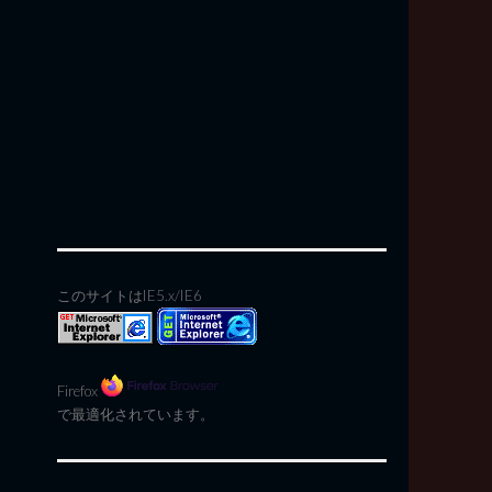
このサイトはIE5.x/IE6
Firefox
で最適化されています。