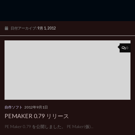
日付アーカイブ:
9月 1, 2012
0
自作ソフト
2012年9月1日
PEMAKER 0.79 リリース
PE Maker 0.79 を公開しました。 PE Maker(仮)...