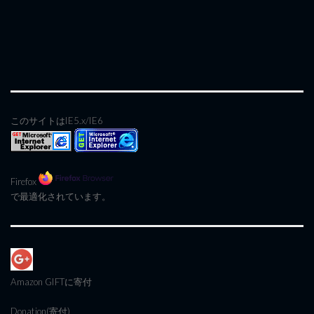
このサイトはIE5.x/IE6
Firefox
で最適化されています。
Amazon GIFT
に寄付
Donation(寄付)