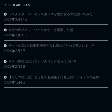
RECENT ARTICLES
レンタルサーバーのレスポンスが悪すぎるので調べてみた
2026年3月17日
自宅のIPv4ネットワークがやっと復活した話
2026年2月28日
サイトのSSL自動更新機能を入れ忘れてたので導入しました
2026年2月7日
サイト内の旧コンテンツのリンク切れについて
2026年2月6日
【カリツの伝説】どう見ても綿菓子に見えないアイテムの正体
2026年1月4日