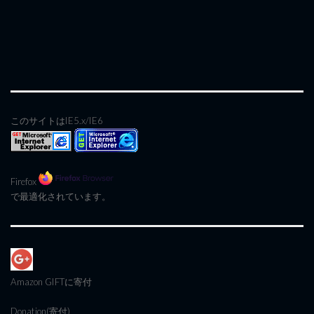
このサイトはIE5.x/IE6
Firefox
で最適化されています。
Amazon GIFT
に寄付
Donation(寄付)