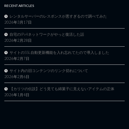
RECENT ARTICLES
レンタルサーバーのレスポンスが悪すぎるので調べてみた
2026年3月17日
自宅のIPv4ネットワークがやっと復活した話
2026年2月28日
サイトのSSL自動更新機能を入れ忘れてたので導入しました
2026年2月7日
サイト内の旧コンテンツのリンク切れについて
2026年2月6日
【カリツの伝説】どう見ても綿菓子に見えないアイテムの正体
2026年1月4日