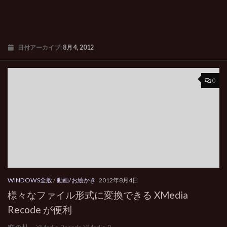
日付アーカイブ:
8月 4, 2012
0
WINDOWS全般
/
動画/お絵かき
2012年8月4日
様々なファイル形式に変換できる XMedia
Recode が便利