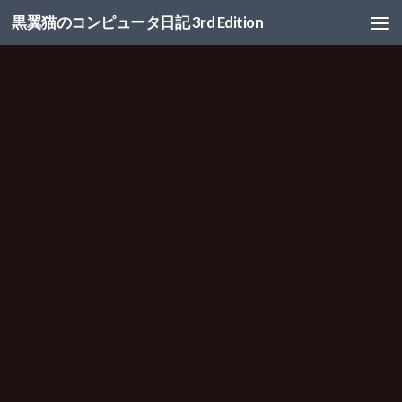
黒翼猫のコンピュータ日記 3rd Edition
コンテンツへスキップ