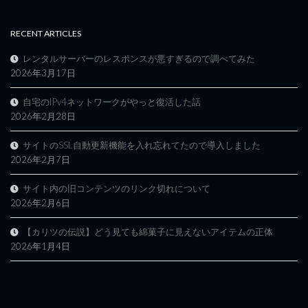
RECENT ARTICLES
レンタルサーバーのレスポンスが悪すぎるので調べてみた
2026年3月17日
自宅のIPv4ネットワークがやっと復活した話
2026年2月28日
サイトのSSL自動更新機能を入れ忘れてたので導入しました
2026年2月7日
サイト内の旧コンテンツのリンク切れについて
2026年2月6日
【カリツの伝説】どう見ても綿菓子に見えないアイテムの正体
2026年1月4日