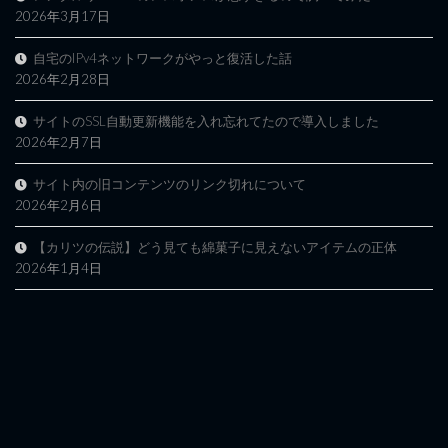
2026年3月17日
自宅のIPv4ネットワークがやっと復活した話
2026年2月28日
サイトのSSL自動更新機能を入れ忘れてたので導入しました
2026年2月7日
サイト内の旧コンテンツのリンク切れについて
2026年2月6日
【カリツの伝説】どう見ても綿菓子に見えないアイテムの正体
2026年1月4日