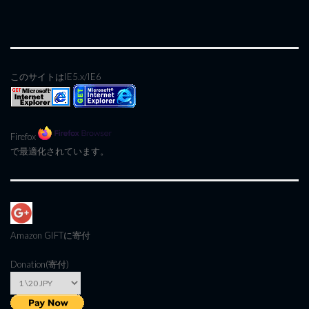
このサイトはIE5.x/IE6
Firefox
で最適化されています。
Amazon GIFT
に寄付
Donation(寄付)