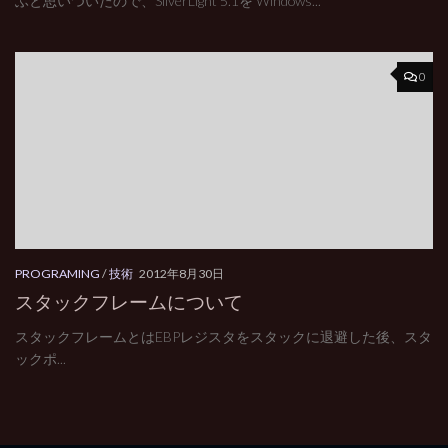
ふと思いついたので、SilverLight 5.1を Windows...
0
PROGRAMING
/
技術
2012年8月30日
スタックフレームについて
スタックフレームとはEBPレジスタをスタックに退避した後、スタ
ックポ...