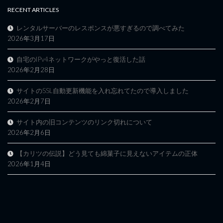
RECENT ARTICLES
レンタルサーバーのレスポンスが悪すぎるので調べてみた
2026年3月17日
自宅のIPv4ネットワークがやっと復活した話
2026年2月28日
サイトのSSL自動更新機能を入れ忘れてたので導入しました
2026年2月7日
サイト内の旧コンテンツのリンク切れについて
2026年2月6日
【カリツの伝説】どう見ても綿菓子に見えないアイテムの正体
2026年1月4日