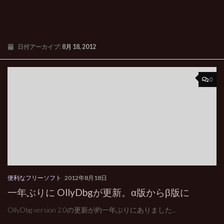
日付アーカイブ:
8月 18, 2012
0
便利なフリーソフト
2012年8月18日
一年ぶりに OllyDbgが更新。α版からβ版に
OllyDbg version 2.0の更新が約一年ぶりにありました...