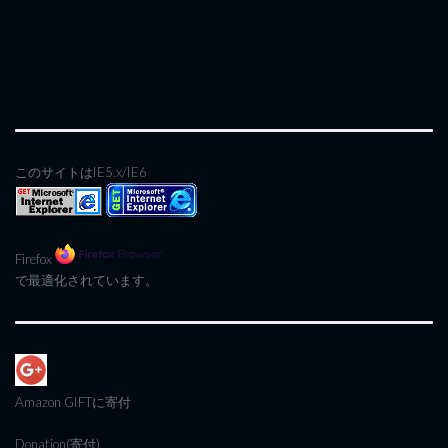
このサイトはIE5.x/IE6
Firefox
で最適化されています。
Amazon GIFT
に寄付
Donation(寄付)