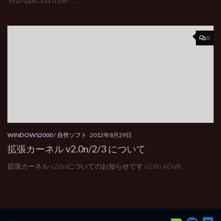
‘WpfApplication1.exe’ ...
0
WINDOWS2000
/
自作ソフト
2012年8月29日
拡張カーネル v2.0n/2/3 について
拡張カーネル v2.0nについてのお知らせです v2.0n ADVA...