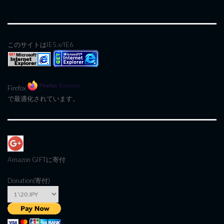
このサイトはIE5.x/IE6
Firefox
で最適化されています。
Amazon GIFT
に寄付
Donation(寄付)