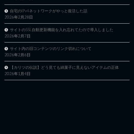
自宅のIPv4ネットワークがやっと復活した話
2026年2月28日
サイトのSSL自動更新機能を入れ忘れてたので導入しました
2026年2月7日
サイト内の旧コンテンツのリンク切れについて
2026年2月6日
【カリツの伝説】どう見ても綿菓子に見えないアイテムの正体
2026年1月4日