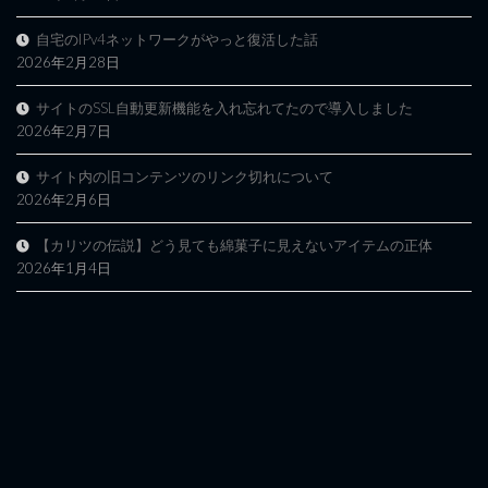
自宅のIPv4ネットワークがやっと復活した話
2026年2月28日
サイトのSSL自動更新機能を入れ忘れてたので導入しました
2026年2月7日
サイト内の旧コンテンツのリンク切れについて
2026年2月6日
【カリツの伝説】どう見ても綿菓子に見えないアイテムの正体
2026年1月4日