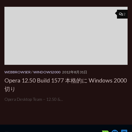
2
WEBBROWSER
/
WINDOWS2000
2012年8月31日
Opera 12.50 Build 1577 本格的に Windows 2000
切り
Opera Desktop Team – 12.50 &...