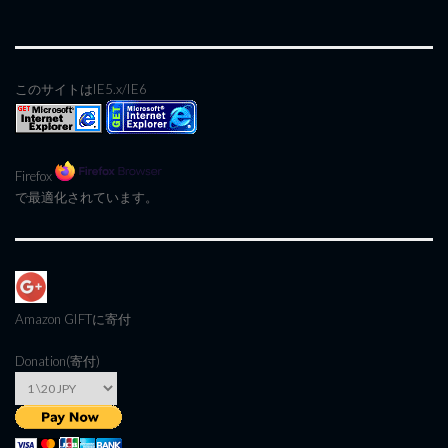
このサイトはIE5.x/IE6
Firefox
で最適化されています。
Amazon GIFT
に寄付
Donation(寄付)