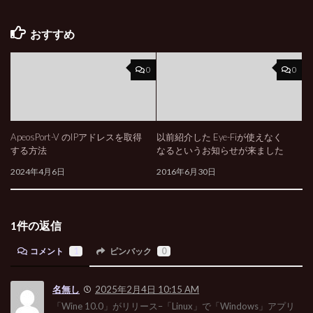
おすすめ
0
0
ApeosPort-V のIPアドレスを取得
以前紹介した Eye-Fiが使えなく
する方法
なるというお知らせが来ました
2024年4月6日
2016年6月30日
1件の返信
コメント
1
ピンバック
0
名無し
2025年2月4日 10:15 AM
「Wine 10.0」がリリース–「Linux」で「Windows」アプリ