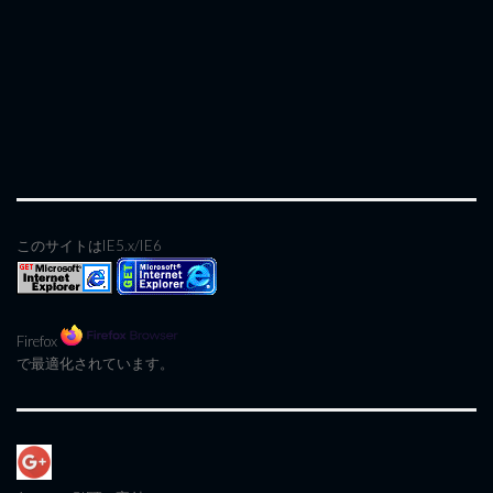
このサイトはIE5.x/IE6
Firefox
で最適化されています。