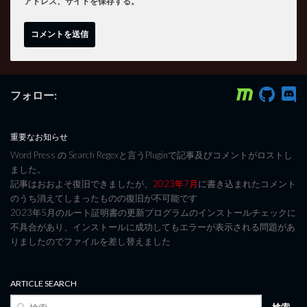
アドレス、サイトを保存する。
フォロー:
重要なお知らせ
Word Press の Search Regexと言うPluginで記事及びコメントがロストし
ました。
記事はおおよそ復旧できましたが、
2023年7月
に書き込まれたコメント
のうち消えてしまったものの復旧が不可能です
2023年5月のルート証明書の更新プログラムのインストールチェックに
不具合があり、インストールに成功してもエラーが表示される問題があ
りましたのでファイルを差し替えました
ARTICLE SEARCH
検