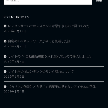
索:
RECENT ARTICLES
レンタルサーバーのレスポンスが悪すぎるので調べてみた
2026年3月17日
自宅のIPv4ネットワークがやっと復活した話
2026年2月28日
サイトのSSL自動更新機能を入れ忘れてたので導入しました
2026年2月7日
サイト内の旧コンテンツのリンク切れについて
2026年2月6日
【カリツの伝説】どう見ても綿菓子に見えないアイテムの正体
2026年1月4日