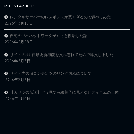
RECENT ARTICLES
レンタルサーバーのレスポンスが悪すぎるので調べてみた
2026年3月17日
自宅のIPv4ネットワークがやっと復活した話
2026年2月28日
サイトのSSL自動更新機能を入れ忘れてたので導入しました
2026年2月7日
サイト内の旧コンテンツのリンク切れについて
2026年2月6日
【カリツの伝説】どう見ても綿菓子に見えないアイテムの正体
2026年1月4日