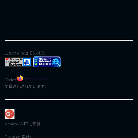
このサイトはIE5.x/IE6
Firefox
で最適化されています。
Amazon GIFT
に寄付
Donation(寄付)