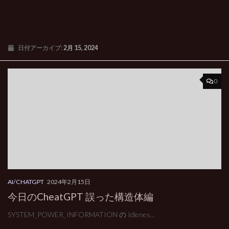
日付アーカイブ:
2月 15, 2024
0
AI/CHATGPT
2024年2月15日
今日のCheatGPT 誤った構造体編
SYSTEM_POWER_INFORMATION の Idlenes...