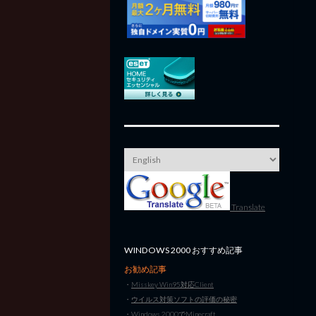
Translate
WINDOWS 2000 おすすめ記事
お勧め記事
・
Misskey Win95対応Client
・
ウイルス対策ソフトの評価の秘密
・
Windows 2000でMinecraft