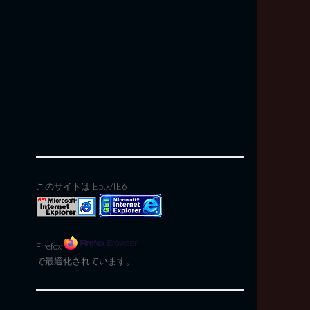
このサイトはIE5.x/IE6
Firefox
で最適化されています。