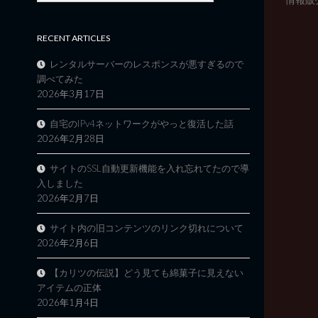
RECENT ARTICLES
レンタルサーバーのレスポンスが悪すぎるので
調べてみた
2026年3月17日
自宅のIPv4ネットワークがやっと復活した話
2026年2月28日
サイトのSSL自動更新機能を入れ忘れてたので導
入しました
2026年2月7日
サイト内の旧コンテンツのリンク切れについて
2026年2月6日
【カリツの伝説】どう見ても綿菓子に見えない
アイテムの正体
2026年1月4日