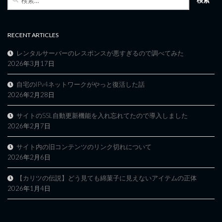
索:
RECENT ARTICLES
レンタルサーバーのレスポンスが悪すぎるので調べてみた
2026年3月17日
自宅のIPv4ネットワークがやっと復活した話
2026年2月28日
サイトのSSL自動更新機能を入れ忘れてたので導入しました
2026年2月7日
サイト内の旧コンテンツのリンク切れについて
2026年2月6日
【カリツの伝説】どう見ても綿菓子に見えないアイテムの正体
2026年1月4日