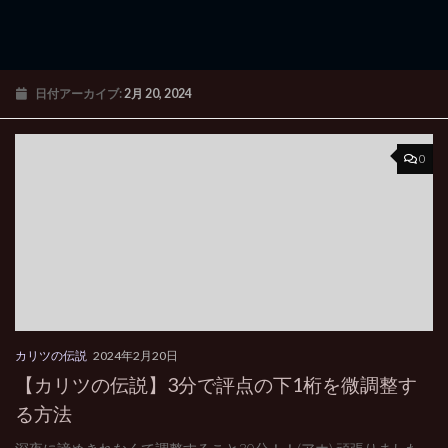
日付アーカイブ:
2月 20, 2024
0
カリツの伝説
2024年2月20日
【カリツの伝説】3分で評点の下1桁を微調整す
る方法