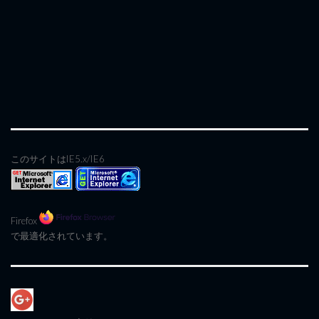
このサイトはIE5.x/IE6
Firefox
で最適化されています。