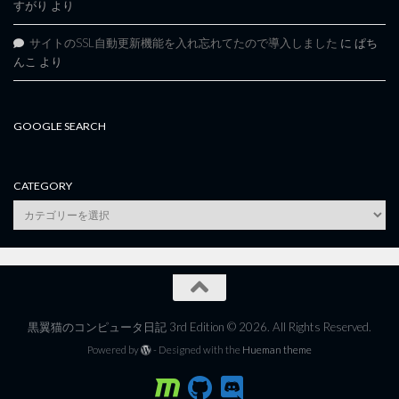
すがり
より
サイトのSSL自動更新機能を入れ忘れてたので導入しました
に
ぱち
んこ
より
GOOGLE SEARCH
CATEGORY
category
黒翼猫のコンピュータ日記 3rd Edition © 2026. All Rights Reserved.
Powered by
- Designed with the
Hueman theme