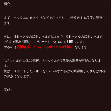
紹介
まず、ポックルのえさやりなどでざっくり、1桁超過する程度に調整し
ます。
次に、Nポックルの武器レベルがLv5まで、Rポックルの武器レベルが
Lv3まで素材消費なしでリセットできるのを利用します。
やるのは
応援編成に入っているポックルが対象
になります
Nポックルが大体10前後、Rポックルが5前後の調整が可能になりま
す。
後は、リセットしたスキルを1レベルずつあげて微調整して戻せば目標
の評点になります。
完成！