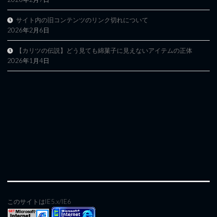
サイト内の旧コンテンツのリンク切れについて
2026年2月6日
【カリツの伝説】どう見ても綿菓子に見えないアイテムの正体
2026年1月4日
このサイトはIE5.x/IE6