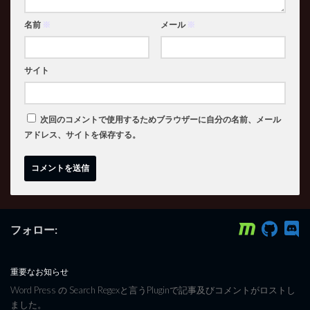
名前
※
メール
※
サイト
次回のコメントで使用するためブラウザーに自分の名前、メール
アドレス、サイトを保存する。
フォロー:
重要なお知らせ
Word Press の Search Regexと言うPluginで記事及びコメントがロストし
ました。