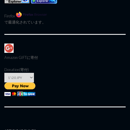
Firefox
で最適化されています。
Amazon GIFT
に寄付
Donation(寄付)