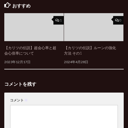
おすすめ
1
0
【カリツの伝説】超会心率と超
【カリツの伝説】ルーンの強化
会心倍率について
方法 その1
2023年12月17日
2024年4月28日
コメントを残す
コメント
※