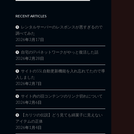
RECENT ARTICLES
レンタルサーバーのレスポンスが悪すぎるので
調べてみた
2026年3月17日
自宅のIPv4ネットワークがやっと復活した話
2026年2月28日
サイトのSSL自動更新機能を入れ忘れてたので導
入しました
2026年2月7日
サイト内の旧コンテンツのリンク切れについて
2026年2月6日
【カリツの伝説】どう見ても綿菓子に見えない
アイテムの正体
2026年1月4日