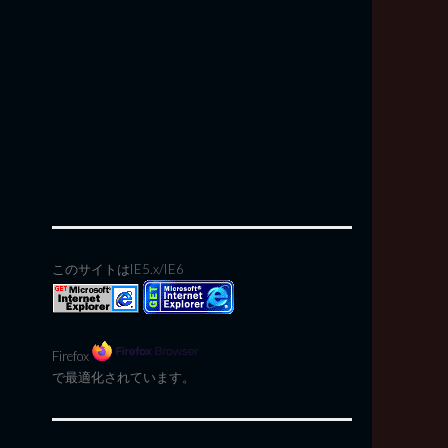
このサイトはIE5.x/IE6
Firefox
で最適化されています。