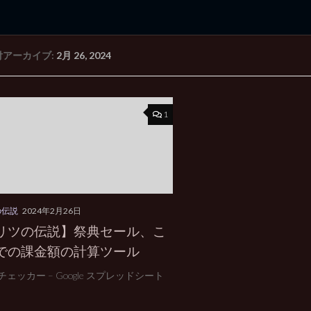
付アーカイブ:
2月 26, 2024
rd Edition
Windows 2000 tunes up blog
1
の伝説
2024年2月26日
リツの伝説】祭典セール、こ
での課金額の計算ツール
ェッカー – Google スプレッドシート