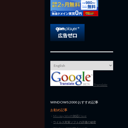
Translate
WINDOWS 2000 おすすめ記事
お勧め記事
・
Misskey Win95対応Client
・
ウイルス対策ソフトの評価の秘密
・
Windows 2000でMinecraft