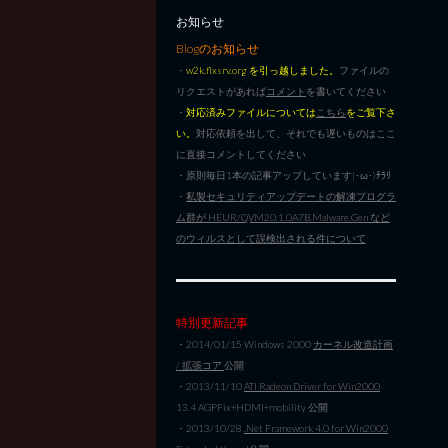
お知らせ
Blogのお知らせ
・
w2k.flxsrv.org を引っ越しました。
ファイルの
リクエストがあれば
コメント
を書いてください
・
対応済みファイルについては
こちら
をご覧下さ
い。
対応依頼を出して、それでも遅いものはここ
に直接コメントしてください
・原則毎日1本の記事アップしています|･ω･)ﾁﾗﾘ
・
私製セキュリティアップデートの解凍プログラ
ム群が HEUR/QVM20.1.0A7B.Malware.Gen など
のウィルスとして誤検出される件について
特別更新記事
・2014/01/15 Windows 2000
カーネル改造計画
/ 拡張コア
公開
・2013/11/10
ATI Radeon Driver for Win2000
13.4 AGPFix+HDMI+mobility 公開
・2013/10/28
.Net Framework 4.0 for Win2000