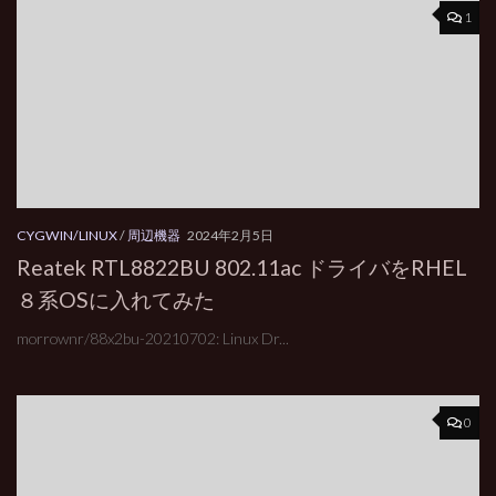
1
CYGWIN/LINUX
/
周辺機器
2024年2月5日
Reatek RTL8822BU 802.11ac ドライバをRHEL
８系OSに入れてみた
morrownr/88x2bu-20210702: Linux Dr...
0