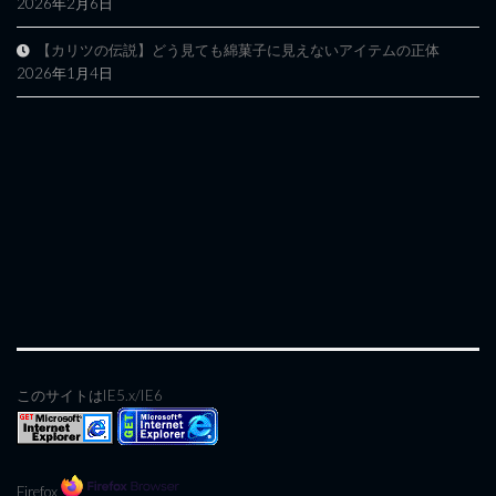
2026年2月6日
【カリツの伝説】どう見ても綿菓子に見えないアイテムの正体
2026年1月4日
このサイトはIE5.x/IE6
Firefox