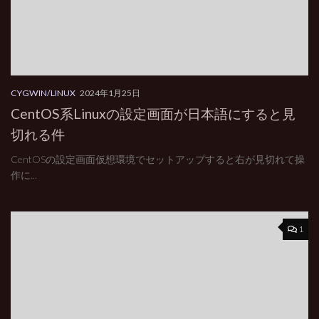
CYGWIN/LINUX
2024年1月25日
CentOS系Linuxの設定画面が日本語にすると見
切れる件
CentOSの設定画面仮想環境でセットアップすると右が見切れて操
作に...
1