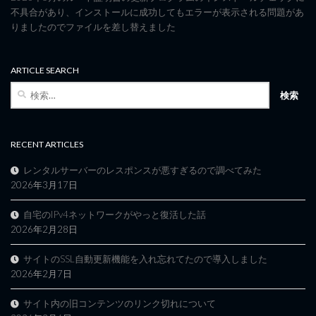
不具合があり、インストールに成功してもエラーが表示される問題があ
りましたのでファイルを差し替えました
ARTICLE SEARCH
検
索:
RECENT ARTICLES
レンタルサーバーのレスポンスが悪すぎるので調べてみた
2026年3月17日
自宅のIPv4ネットワークがやっと復活した話
2026年2月28日
サイトのSSL自動更新機能を入れ忘れてたので導入しました
2026年2月7日
サイト内の旧コンテンツのリンク切れについて