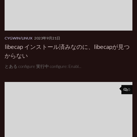
CYGWIN/LINUX
2023年9月21日
libecap インストール済みなのに、libecapが見つ
からない
とある configure 実行中 configure: Enabl...
0