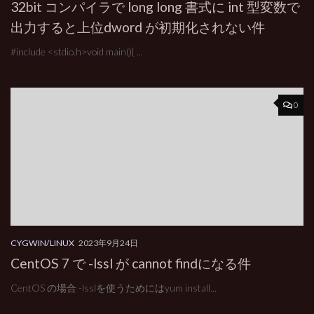
32bit コンパイラで long long 書式に int 型変数で
出力すると上位dword が初期化されない件
#include <stdio.h>void main(){ ...
0
CYGWIN/LINUX
2023年9月24日
CentOS 7 で -lssl が cannot findになる件
CentOS の場合 -lsslを使うためにはyum install...