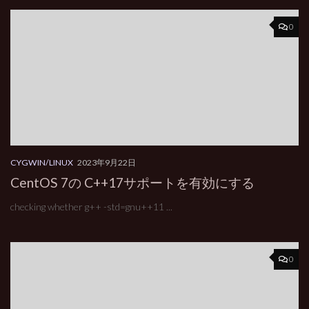
0
CYGWIN/LINUX
2023年9月22日
CentOS 7の C++17サポートを有効にする
checking whether g++ -std=gnu++11 ...
0