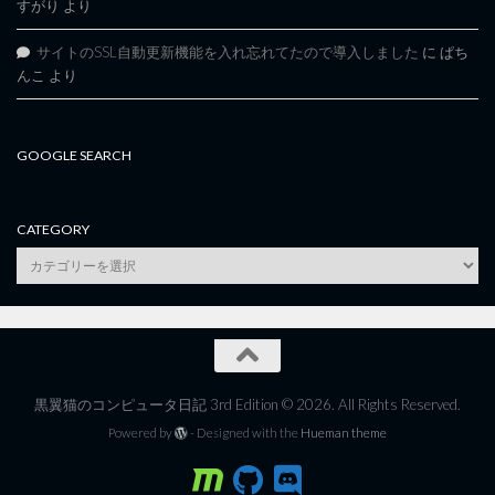
すがり
より
サイトのSSL自動更新機能を入れ忘れてたので導入しました
に
ぱち
んこ
より
GOOGLE SEARCH
CATEGORY
category
黒翼猫のコンピュータ日記 3rd Edition © 2026. All Rights Reserved.
Powered by
- Designed with the
Hueman theme