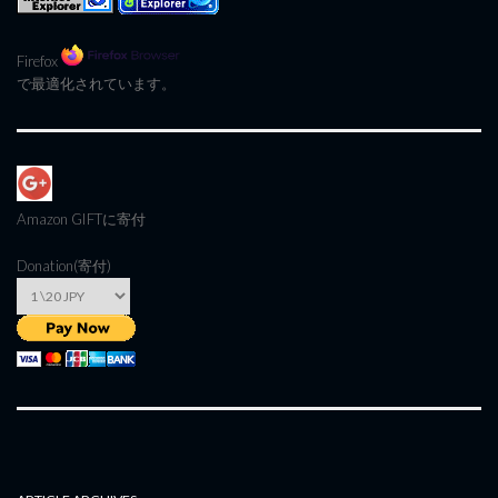
Firefox
で最適化されています。
Amazon GIFT
に寄付
Donation(寄付)