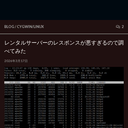
BLOG
/
CYGWIN/LINUX
2
レンタルサーバーのレスポンスが悪すぎるので調
べてみた
2026年3月17日