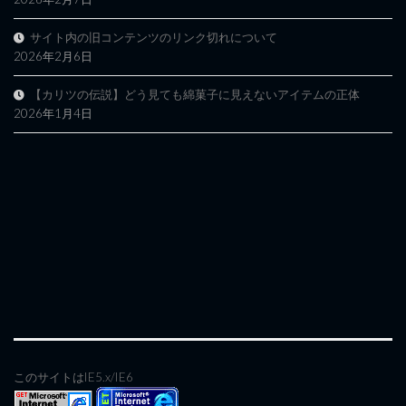
サイト内の旧コンテンツのリンク切れについて
2026年2月6日
【カリツの伝説】どう見ても綿菓子に見えないアイテムの正体
2026年1月4日
このサイトはIE5.x/IE6