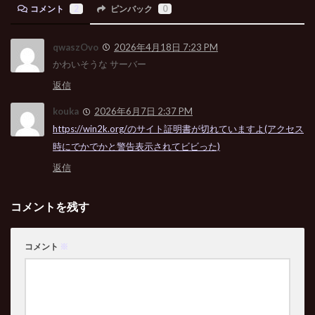
コメント
2
ピンバック
0
qwaszOvo
2026年4月18日 7:23 PM
かわいそうな サーバー
返信
kouka
2026年6月7日 2:37 PM
https://win2k.org/のサイト証明書が切れていますよ(アクセス
時にでかでかと警告表示されてビビった)
返信
コメントを残す
コメント
※