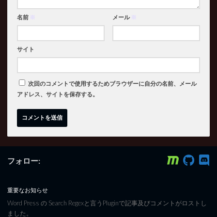
名前
※
メール
※
サイト
次回のコメントで使用するためブラウザーに自分の名前、メール
アドレス、サイトを保存する。
フォロー:
重要なお知らせ
Word Press の Search Regexと言うPluginで記事及びコメントがロストし
ました。