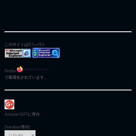
このサイトはIE5.x/IE6
Firefox
で最適化されています。
Amazon GIFT
に寄付
Donation(寄付)