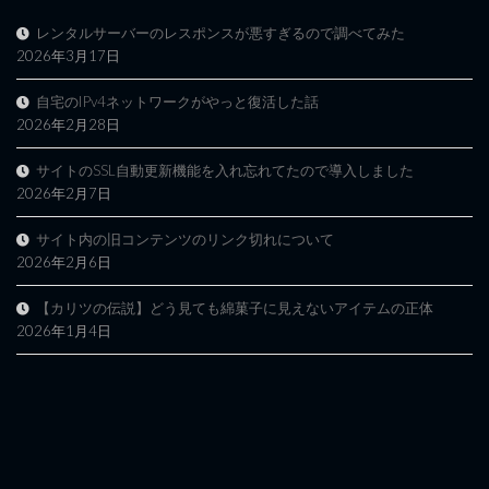
レンタルサーバーのレスポンスが悪すぎるので調べてみた
2026年3月17日
自宅のIPv4ネットワークがやっと復活した話
2026年2月28日
サイトのSSL自動更新機能を入れ忘れてたので導入しました
2026年2月7日
サイト内の旧コンテンツのリンク切れについて
2026年2月6日
【カリツの伝説】どう見ても綿菓子に見えないアイテムの正体
2026年1月4日