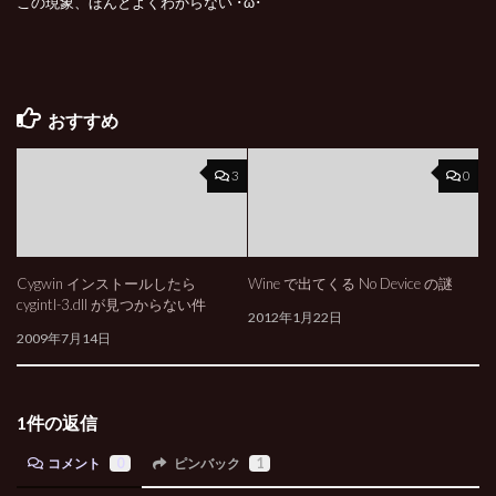
この現象、ほんとよくわからない ･ω･
おすすめ
3
0
Cygwin インストールしたら
Wine で出てくる No Device の謎
cygintl-3.dll が見つからない件
2012年1月22日
2009年7月14日
1件の返信
コメント
0
ピンバック
1