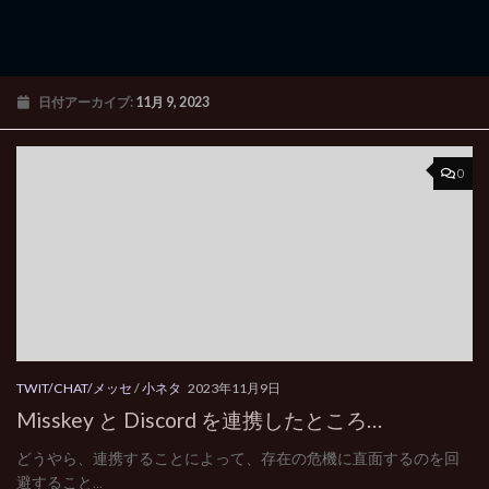
日付アーカイブ:
11月 9, 2023
0
TWIT/CHAT/メッセ
/
小ネタ
2023年11月9日
Misskey と Discord を連携したところ…
どうやら、連携することによって、存在の危機に直面するのを回
避すること...