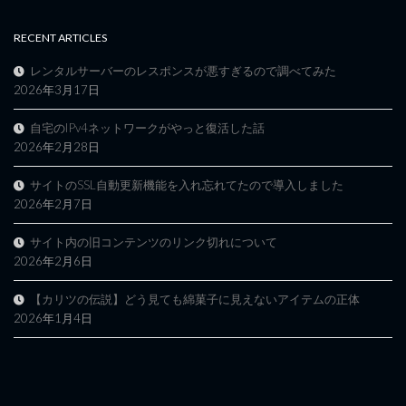
RECENT ARTICLES
レンタルサーバーのレスポンスが悪すぎるので調べてみた
2026年3月17日
自宅のIPv4ネットワークがやっと復活した話
2026年2月28日
サイトのSSL自動更新機能を入れ忘れてたので導入しました
2026年2月7日
サイト内の旧コンテンツのリンク切れについて
2026年2月6日
【カリツの伝説】どう見ても綿菓子に見えないアイテムの正体
2026年1月4日