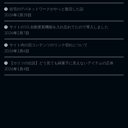
自宅のIPv4ネットワークがやっと復活した話
2026年2月28日
サイトのSSL自動更新機能を入れ忘れてたので導入しました
2026年2月7日
サイト内の旧コンテンツのリンク切れについて
2026年2月6日
【カリツの伝説】どう見ても綿菓子に見えないアイテムの正体
2026年1月4日