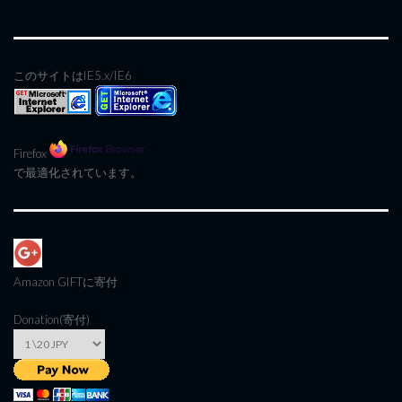
このサイトはIE5.x/IE6
Firefox
で最適化されています。
Amazon GIFT
に寄付
Donation(寄付)