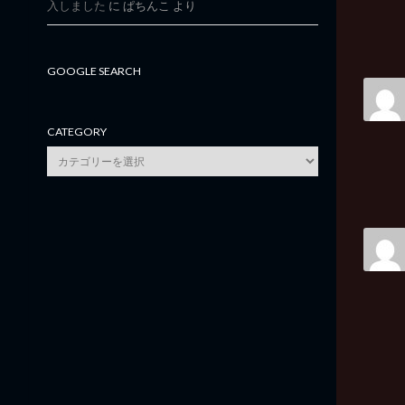
入しました
に
ぱちんこ
より
GOOGLE SEARCH
CATEGORY
category