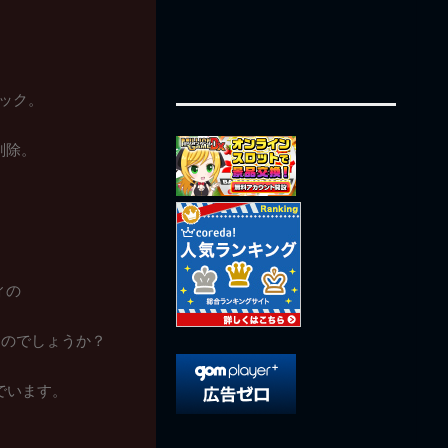
ェック。
削除。
ィの
るのでしょうか？
でいます。