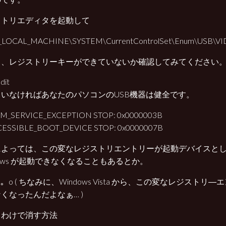
ストリエディタを起動して
LOCAL_MACHINE\SYSTEM\CurrentControlSet\Enum\USB\VI
う、レジストリーキーができていないか確認してみてください
ていなければあなたのパソコンのUSB機器は健全です。
M_SERVICE_EXCEPTION STOP: 0x0000003B
ESSIBLE_BOOT_DEVICE STOP: 0x0000007B
によっては、この変なレジストリエントリーが起動デバイスと
dows が起動できなくなることもあるとか。
ω･)。o ( ちなみに、Windows Vista から、この変なレジスト
くなったんだよなぁ… )
うわけで消す方法