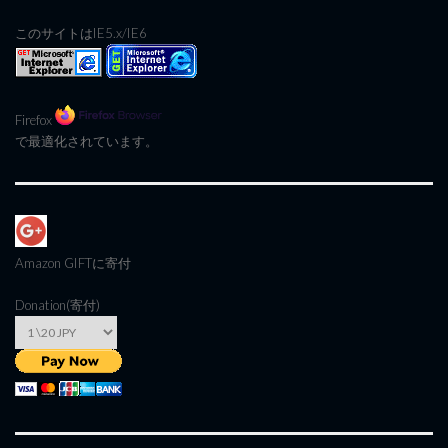
このサイトはIE5.x/IE6
Firefox
で最適化されています。
Amazon GIFT
に寄付
Donation(寄付)