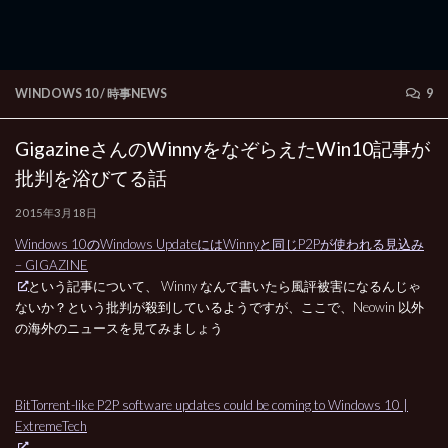
WINDOWS 10
/
時事NEWS
9
GigazineさんのWinnyをなぞらえたWin10記事が
批判を浴びてる話
2015年3月18日
Windows 10のWindows UpdateにはWinnyと同じP2Pが使われる見込み
– GIGAZINE
という記事について、 Winny なんて書いたら風評被害になるんじゃ
ないか？という批判が殺到しているようですが、ここで、Neowin 以外
の海外のニュースを見てみましょう
BitTorrent-like P2P software updates could be coming to Windows 10 |
ExtremeTech