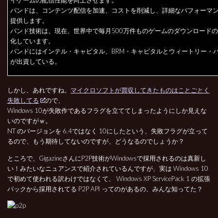
パンドは、コンテンツ配信を加速、コストを削減し、詳細なパフォーマ
提供します。
パンド技術は、現在、世界中で毎月500万件ものゲームのダウンロード
化しています。
パンドにはインテル・キャピタル、BRM・キャピタルとウィートリー・
が出資している。
しかし、あれですね。
マイクロソフトが買収してきたものはことごとく
失敗してる
ので、
Windows 10が失敗作であるフラグを立ててしまったようにしか見えな
いのですがｗ。
NT のバージョンを 6.4ではなく 10にしたという、失敗フラグが立って
るので、もう期待してないのですが、どうなるのでしょうか？
ところで、GigazineさんにP2P技術がWindowsで採用されるのは真新し
い！みたいなニュアンスで紹介されているんですが、実は Windows 10
で初めて使われる訳わけではなくて、 Windows XP ServicePack 1 の拡張
パックから採用されてる P2P API ってのがあるの、みんな知ってた？