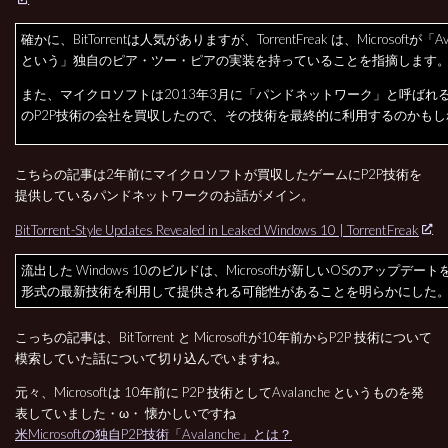
確かに、BitTorrentは人気がありますが、TorrentFreak は、Microsoftが「Av
という」独自のピア・ツー・ピアの実装を持っていることを指摘します
また、マイクロソフトは2013年3月に「パンドネットワーク」と呼ばれる
のP2P技術の会社を買収したので、その技術を最終的に利用するのかも
こちらの記事は2年前にマイクロソフトが買収したゲームにP2P技術を
提供しているパンドネットワークのお話がメイン。
BitTorrent-Style Updates Revealed in Leaked Windows 10 | TorrentFreak
流出した Windows 10のビルドは、Microsoftが新しいOSのアップデートを Bit
形式の最新技術を利用して提供される可能性があることを明らかにした
こっちの記事は、BitTorrent と Microsoftが10年前からP2P 技術について
模索していた話について切り込んでいますね。
元々、Microsoftは 10年前に P2P 技術としてAvalanche というものを発
表していました・ω・ 懐かしいですね
米Microsoftの独自P2P技術「Avalanche」とは？