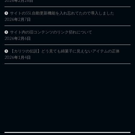
2026年2月28日
サイトのSSL自動更新機能を入れ忘れてたので導入しました
2026年2月7日
サイト内の旧コンテンツのリンク切れについて
2026年2月6日
【カリツの伝説】どう見ても綿菓子に見えないアイテムの正体
2026年1月4日