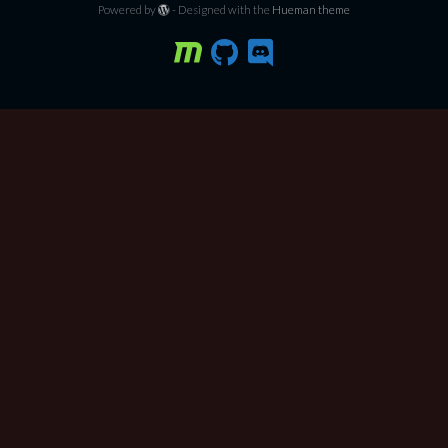
Powered by
- Designed with the
Hueman theme