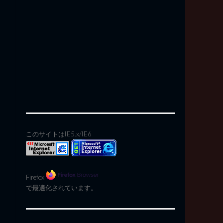
このサイトはIE5.x/IE6
Firefox
で最適化されています。