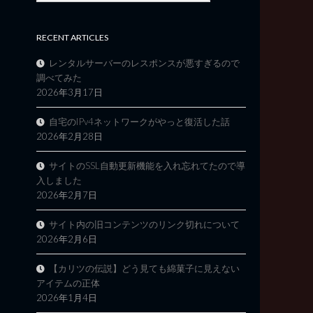
RECENT ARTICLES
レンタルサーバーのレスポンスが悪すぎるので
調べてみた
2026年3月17日
自宅のIPv4ネットワークがやっと復活した話
2026年2月28日
サイトのSSL自動更新機能を入れ忘れてたので導
入しました
2026年2月7日
サイト内の旧コンテンツのリンク切れについて
2026年2月6日
【カリツの伝説】どう見ても綿菓子に見えない
アイテムの正体
2026年1月4日