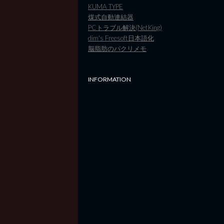
KUMA TYPE
煤式自動連結器
PCトラブル解決(NetKing)
dim's Freesoft日本語化
脳脂肪のパクリメモ
INFORMATION