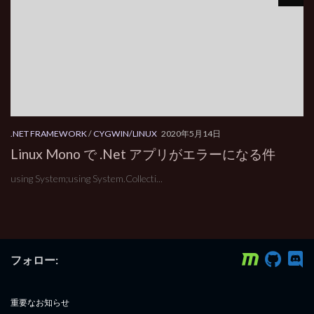
.NET FRAMEWORK
/
CYGWIN/LINUX
2020年5月14日
Linux Mono で .Net アプリがエラーになる件
using System;using System.Collecti...
フォロー:
重要なお知らせ