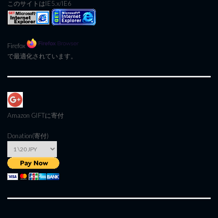
このサイトはIE5.x/IE6
Firefox
で最適化されています。
Amazon GIFT
に寄付
Donation(寄付)