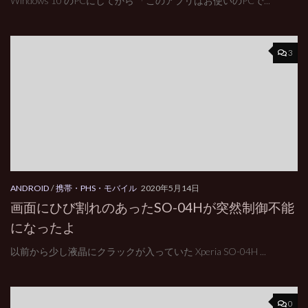
Windows 10 のPCにしてから 「このアプリはお使いのPCで...
3
ANDROID
/
携帯・PHS・モバイル
2020年5月14日
画面にひび割れのあったSO-04Hが突然制御不能
になったよ
以前から少し液晶にクラックが入っていた Xperia SO-04H ...
0