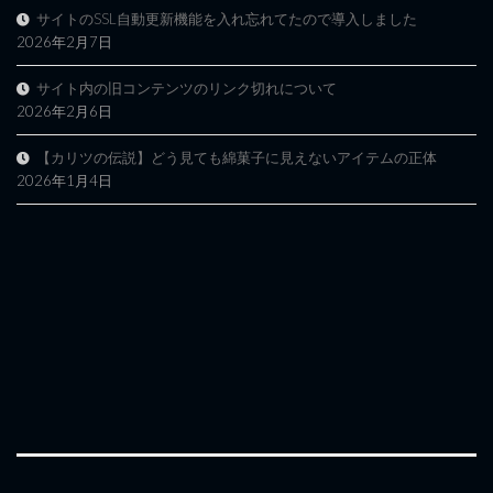
サイトのSSL自動更新機能を入れ忘れてたので導入しました
2026年2月7日
サイト内の旧コンテンツのリンク切れについて
2026年2月6日
【カリツの伝説】どう見ても綿菓子に見えないアイテムの正体
2026年1月4日